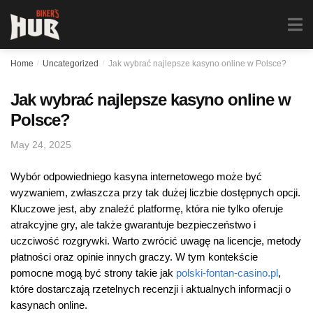
Biker's Hub
MENU
0
Home
/
Uncategorized
/
Jak wybrać najlepsze kasyno online w Polsce?
Jak wybrać najlepsze kasyno online w
Polsce?
May 24, 2025
Wybór odpowiedniego kasyna internetowego może być
wyzwaniem, zwłaszcza przy tak dużej liczbie dostępnych opcji.
Kluczowe jest, aby znaleźć platformę, która nie tylko oferuje
atrakcyjne gry, ale także gwarantuje bezpieczeństwo i
uczciwość rozgrywki. Warto zwrócić uwagę na licencje, metody
płatności oraz opinie innych graczy. W tym kontekście
pomocne mogą być strony takie jak
polski-fontan-casino.pl
,
które dostarczają rzetelnych recenzji i aktualnych informacji o
kasynach online.