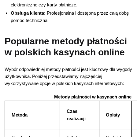
elektroniczne czy karty płatnicze.
Obsługa klienta:
Profesjonalna i dostępna przez całą dobę
pomoc techniczna.
Popularne metody płatności
w polskich kasynach online
Wybór odpowiedniej metody płatności jest kluczowy dla wygody
użytkownika. Poniżej przedstawiamy najczęściej
wykorzystywane opcje w polskich kasynach internetowych:
Metody płatności w kasynach online
Czas
Metoda
Opłaty
realizacji