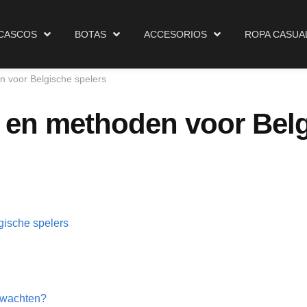
Cascos
Botas
Accesorios
Ropa Casual
Ma
CASCOS
BOTAS
ACCESORIOS
ROPA CASUA
n voor Belgische spelers
n en methoden voor Bel
gische spelers
rwachten?