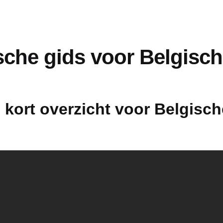
ische gids voor Belgisc
 kort overzicht voor Belgisch