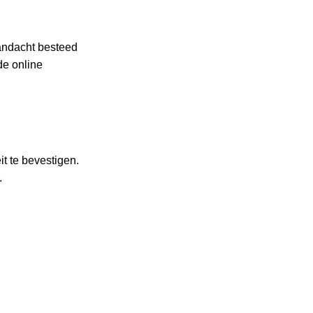
aandacht besteed
de online
t te bevestigen.
.