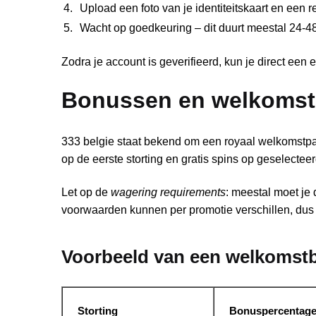
Upload een foto van je identiteitskaart en een 
Wacht op goedkeuring – dit duurt meestal 24‑48
Zodra je account is geverifieerd, kun je direct een
Bonussen en welkomsta
333 belgie staat bekend om een royaal welkomstp
op de eerste storting en gratis spins op geselecteer
Let op de
wagering requirements
: meestal moet je
voorwaarden kunnen per promotie verschillen, dus l
Voorbeeld van een welkomst
Storting
Bonuspercentag