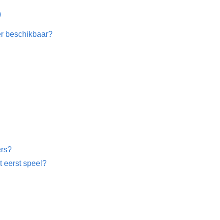
)
er beschikbaar?
ers?
t eerst speel?