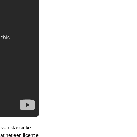
– van klassieke
at het een licentie