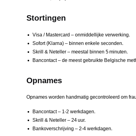
Stortingen
Visa / Mastercard – onmiddellijke verwerking.
Sofort (Klarna) – binnen enkele seconden.
Skrill & Neteller – meestal binnen 5 minuten.
Bancontact – de meest gebruikte Belgische metho
Opnames
Opnames worden handmatig gecontroleerd om fraud
Bancontact – 1‑2 werkdagen.
Skrill & Neteller – 24 uur.
Bankoverschrijving – 2‑4 werkdagen.