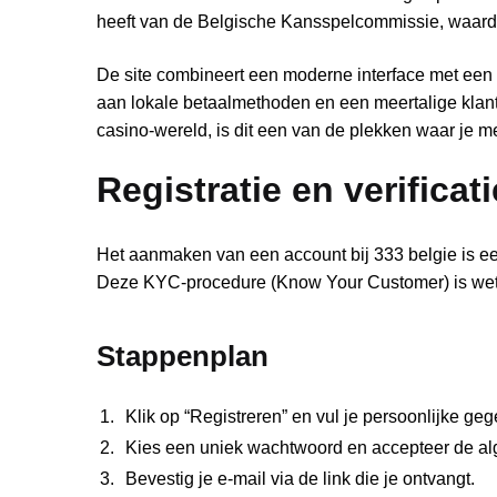
heeft van de Belgische Kansspelcommissie, waardoo
De site combineert een moderne interface met een 
aan lokale betaalmethoden en een meertalige klant
casino‑wereld, is dit een van de plekken waar je me
Registratie en verificat
Het aanmaken van een account bij 333 belgie is een
Deze KYC‑procedure (Know Your Customer) is wettel
Stappenplan
Klik op “Registreren” en vul je persoonlijke g
Kies een uniek wachtwoord en accepteer de a
Bevestig je e‑mail via de link die je ontvangt.