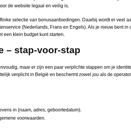
r de website legaal en veilig is.
flinke selectie van bonusaanbiedingen. Daarbij wordt er veel 
enservice (Nederlands, Frans en Engels). Als je nieuw bent in 
t een klein budget kunt starten.
ie – stap‑voor‑stap
voudig, maar er zijn een paar verplichte stappen om je identitei
ijk verplicht in België en beschermt zowel jou als de operator
egevens in (naam, adres, geboortedatum).
lgemene voorwaarden.