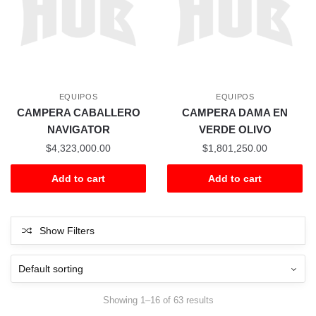
EQUIPOS
EQUIPOS
CAMPERA CABALLERO
CAMPERA DAMA EN
NAVIGATOR
VERDE OLIVO
$
4,323,000.00
$
1,801,250.00
Add to cart
Add to cart
Show Filters
Showing 1–16 of 63 results