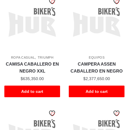
,
ROPA CASUAL
TRIUMPH
EQUIPOS
CAMISA CABALLERO EN
CAMPERA ASSEN
NEGRO XXL
CABALLERO EN NEGRO
$
635,350.00
$
2,377,650.00
Add to cart
Add to cart