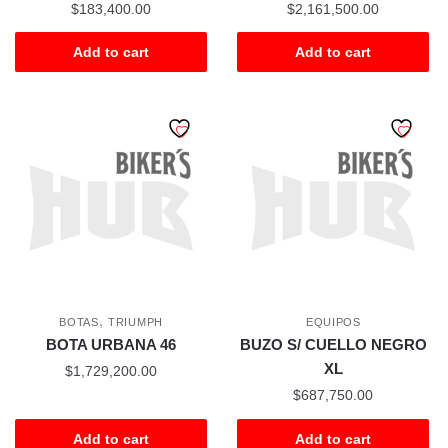
$
183,400.00
$
2,161,500.00
Add to cart
Add to cart
,
BOTAS
TRIUMPH
EQUIPOS
BOTA URBANA 46
BUZO S/ CUELLO NEGRO
XL
$
1,729,200.00
$
687,750.00
Add to cart
Add to cart