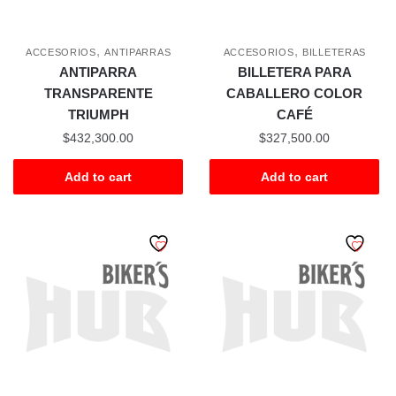
,
,
ACCESORIOS
ANTIPARRAS
ACCESORIOS
BILLETERAS
ANTIPARRA
BILLETERA PARA
TRANSPARENTE
CABALLERO COLOR
TRIUMPH
CAFÉ
$
432,300.00
$
327,500.00
Add to cart
Add to cart