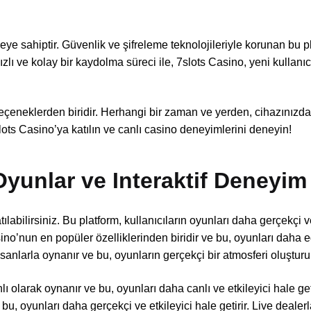
meye sahiptir. Güvenlik ve şifreleme teknolojileriyle korunan bu p
. Hızlı ve kolay bir kaydolma süreci ile, 7slots Casino, yeni kullan
seçeneklerden biridir. Herhangi bir zaman ve yerden, cihazınızda
slots Casino’ya katılın ve canlı casino deneyimlerini deneyin!
Oyunlar ve Interaktif Deneyim
labilirsiniz. Bu platform, kullanıcıların oyunları daha gerçekçi ve
sino’nun en popüler özelliklerinden biridir ve bu, oyunları daha 
insanlarla oynanır ve bu, oyunların gerçekçi bir atmosferi oluşturu
 olarak oynanır ve bu, oyunları daha canlı ve etkileyici hale geti
bu, oyunları daha gerçekçi ve etkileyici hale getirir. Live dealerl