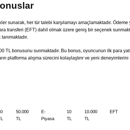
onuslar
ekler sunarak, her tür talebi karşılamayı amaçlamaktadır. Ödeme
 para transferi (EFT) dahil olmak üzere geniş bir seçenek sunmakt
 tanımaktadır.
100 TL bonusunu sunmaktadır. Bu bonus, oyuncunun ilk para yatırı
arın platforma alışma sürecini kolaylaştırır ve yeni deneyimlerini
50
50.000
E-
10
10.000
EFT
TL
TL
Piyasa
TL
TL