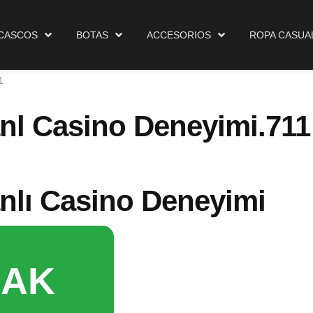
Cascos
Botas
Accesorios
Ropa Casual
Ma
CASCOS
BOTAS
ACCESORIOS
ROPA CASUA
1
anl Casino Deneyimi.711
nlı Casino Deneyimi
AK