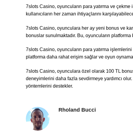
7slots Casino, oyuncuların para yatırma ve çekme iş
kullanıcıların her zaman ihtiyaçlarını karşılayabile
7slots Casino, oyunculara her ay yeni bonus ve ka
bonuslar sunulmaktadır. Bu, oyuncuların platforma
7slots Casino, oyuncuların para yatırma işlemlerini 
platforma daha rahat erişim sağlar ve oyun oynama d
7slots Casino, oyunculara özel olarak 100 TL bonusu
deneyimlerini daha fazla sevdirmeye yardımcı olur. 
yöntemlerini destekler.
Rholand Bucci