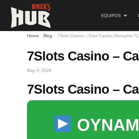
Biker's Hub
Equipos
EQUIPOS
Home
Blog
7Slots Casino – Canl Casino Deneyimi.71
/
/
7Slots Casino – C
May 9, 2026
7Slots Casino – Ca
OYNAM