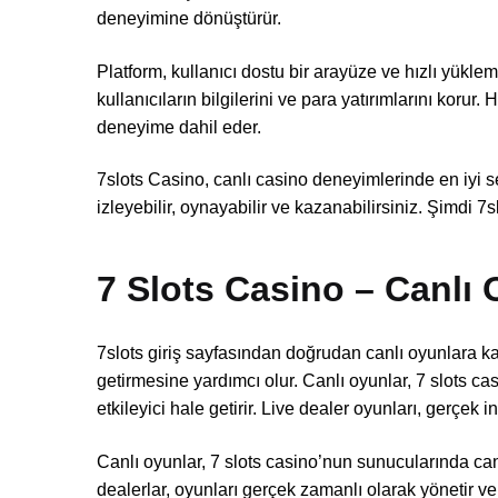
deneyimine dönüştürür.
Platform, kullanıcı dostu bir arayüze ve hızlı yükle
kullanıcıların bilgilerini ve para yatırımlarını korur
deneyime dahil eder.
7slots Casino, canlı casino deneyimlerinde en iyi 
izleyebilir, oynayabilir ve kazanabilirsiniz. Şimdi 7
7 Slots Casino – Canlı 
7slots giriş sayfasından doğrudan canlı oyunlara katı
getirmesine yardımcı olur. Canlı oyunlar, 7 slots ca
etkileyici hale getirir. Live dealer oyunları, gerçek 
Canlı oyunlar, 7 slots casino’nun sunucularında canlı
dealerlar, oyunları gerçek zamanlı olarak yönetir ve 