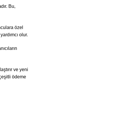
dır. Bu,
nculara özel
yardımcı olur.
nıcıların
ştırır ve yeni
çeşitli ödeme