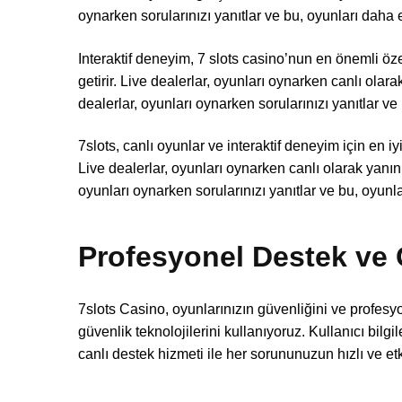
oynarken sorularınızı yanıtlar ve bu, oyunları daha e
Interaktif deneyim, 7 slots casino’nun en önemli öze
getirir. Live dealerlar, oyunları oynarken canlı olara
dealerlar, oyunları oynarken sorularınızı yanıtlar ve 
7slots, canlı oyunlar ve interaktif deneyim için en iy
Live dealerlar, oyunları oynarken canlı olarak yanını
oyunları oynarken sorularınızı yanıtlar ve bu, oyunla
Profesyonel Destek ve G
7slots Casino, oyunlarınızın güvenliğini ve profesyo
güvenlik teknolojilerini kullanıyoruz. Kullanıcı bilgil
canlı destek hizmeti ile her sorununuzun hızlı ve e