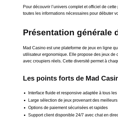
Pour découvrir l’univers complet et officiel de cette
toutes les informations nécessaires pour débuter vo
Présentation générale
Mad Casino est une plateforme de jeux en ligne q
utilisateur ergonomique. Elle propose des jeux de 
avec croupiers réels. Cette diversité permet à chaq
Les points forts de Mad Casi
Interface fluide et responsive adaptée à tous les
Large sélection de jeux provenant des meilleurs
Options de paiement sécurisées et rapides
Support client disponible 24/7 avec chat en dire