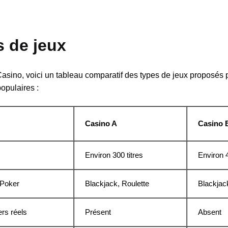
 de jeux
sino, voici un tableau comparatif des types de jeux proposés p
opulaires :
Casino A
Casino 
Environ 300 titres
Environ 4
 Poker
Blackjack, Roulette
Blackjac
rs réels
Présent
Absent