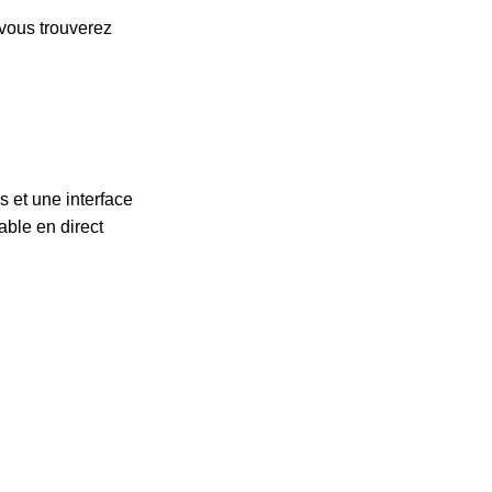
 vous trouverez
 et une interface
able en direct