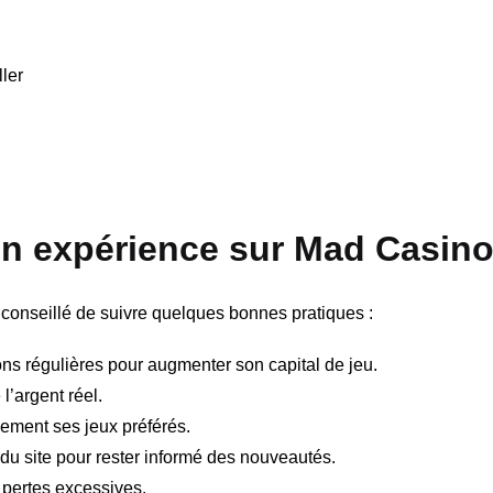
ller
 expérience sur Mad Casino
est conseillé de suivre quelques bonnes pratiques :
ns régulières pour augmenter son capital de jeu.
l’argent réel.
idement ses jeux préférés.
 du site pour rester informé des nouveautés.
s pertes excessives.