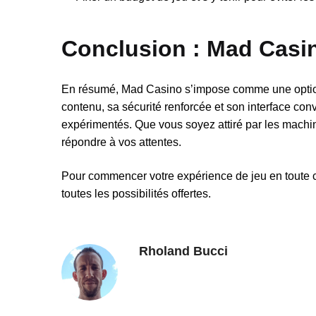
Conclusion : Mad Casin
En résumé, Mad Casino s’impose comme une option 
contenu, sa sécurité renforcée et son interface co
expérimentés. Que vous soyez attiré par les machine
répondre à vos attentes.
Pour commencer votre expérience de jeu en toute 
toutes les possibilités offertes.
Rholand Bucci