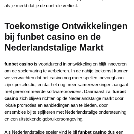
als je merkt dat je de controle verliest.
Toekomstige Ontwikkelingen
bij funbet casino en de
Nederlandstalige Markt
funbet casino
is voortdurend in ontwikkeling en blijft innoveren
om de spelervaring te verbeteren. In de nabije toekomst kunnen
we verwachten dat het casino nog meer spellen toevoegt aan
zijn spelselectie, en dat het nog meer samenwerkingen aangaat
met gerenommeerde softwareproviders. Daarnaast zal
funbet
casino
zich blijven richten op de Nederlandstalige markt door
lokale promoties en aanbiedingen aan te bieden, door
ensembles bij te spijkeren met Nederlandstalige ondersteuning
en een uitstekende gebruikersomgeving.
Als Nederlandstalige speler vind je bij
funbet casino
dus een