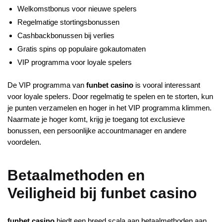
Welkomstbonus voor nieuwe spelers
Regelmatige stortingsbonussen
Cashbackbonussen bij verlies
Gratis spins op populaire gokautomaten
VIP programma voor loyale spelers
De VIP programma van
funbet casino
is vooral interessant
voor loyale spelers. Door regelmatig te spelen en te storten, kun
je punten verzamelen en hoger in het VIP programma klimmen.
Naarmate je hoger komt, krijg je toegang tot exclusieve
bonussen, een persoonlijke accountmanager en andere
voordelen.
Betaalmethoden en
Veiligheid bij funbet casino
funbet casino
biedt een breed scala aan betaalmethoden aan,