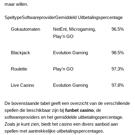
maar willen.
SpeltypeSoftwareproviderGemiddeld Uitbetalingspercentage
Gokautomaten
NetEnt, Microgaming,
96.5%
Play’n GO
Blackjack
Evolution Gaming
98.5%
Roulette
Play’n GO
97.3%
Live Casino
Evolution Gaming
97.8%
De bovenstaande tabel geeft een overzicht van de verschillende
spellen die beschikbaar zijn bij
funbet casino
, de
softwareproviders en het gemiddelde uitbetalingspercentage.
Zoals je kunt zien, biedt het casino een divers aanbod aan
spellen met aantrekkelijke uitbetalingspercentages.