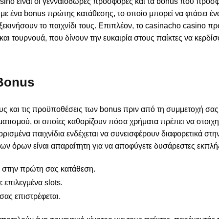
sino είναι οι γενναιόδωρες προσφορές και τα bonus που προσφ
ι με ένα bonus πρώτης κατάθεσης, το οποίο μπορεί να φτάσει έν
ξεκινήσουν το παιχνίδι τους. Επιπλέον, το casinacho casino πρ
ι τουρνουά, που δίνουν την ευκαιρία στους παίκτες να κερδί
 Bonus
ους και τις προϋποθέσεις των bonus πριν από τη συμμετοχή σα
ματισμού, οι οποίες καθορίζουν πόσα χρήματα πρέπει να στοιχη
ορισμένα παιχνίδια ενδέχεται να συνεισφέρουν διαφορετικά στ
ν όρων είναι απαραίτητη για να αποφύγετε δυσάρεστες εκπλήξ
 στην πρώτη σας κατάθεση.
επιλεγμένα slots.
ας επιστρέφεται.