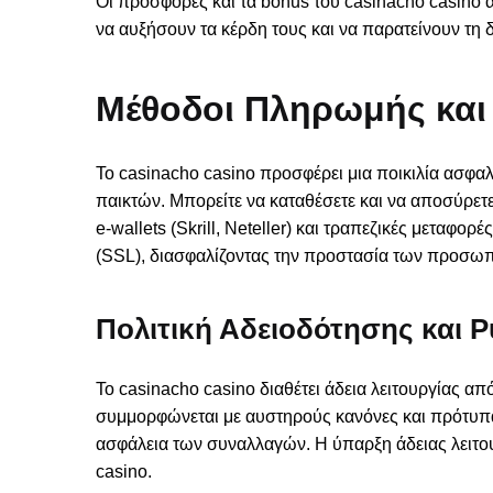
Οι προσφορές και τα bonus του casinacho casino α
να αυξήσουν τα κέρδη τους και να παρατείνουν τη 
Μέθοδοι Πληρωμής και
Το casinacho casino προσφέρει μια ποικιλία ασφ
παικτών. Μπορείτε να καταθέσετε και να αποσύρετε
e-wallets (Skrill, Neteller) και τραπεζικές μεταφο
(SSL), διασφαλίζοντας την προστασία των προσωπ
Πολιτική Αδειοδότησης και 
Το casinacho casino διαθέτει άδεια λειτουργίας από
συμμορφώνεται με αυστηρούς κανόνες και πρότυπα,
ασφάλεια των συναλλαγών. Η ύπαρξη άδειας λειτουρ
casino.