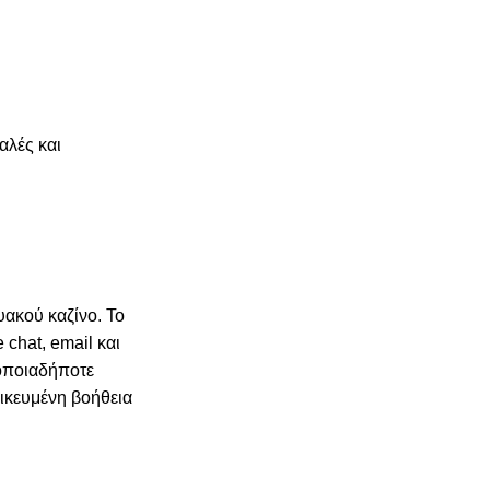
αλές και
υακού καζίνο. Το
chat, email και
 οποιαδήποτε
μικευμένη βοήθεια