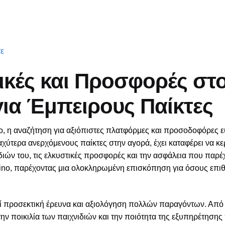
τε
ικές και Προσφορές στ
για Έμπειρους Παίκτες
, η αναζήτηση για αξιόπιστες πλατφόρμες και προσοδοφόρες ευ
χύτερα ανερχόμενους παίκτες στην αγορά, έχει καταφέρει να κε
ών του, τις ελκυστικές προσφορές και την ασφάλεια που παρέχ
sino, παρέχοντας μια ολοκληρωμένη επισκόπηση για όσους επι
εί προσεκτική έρευνα και αξιολόγηση πολλών παραγόντων. Από 
ην ποικιλία των παιχνιδιών και την ποιότητα της εξυπηρέτησης