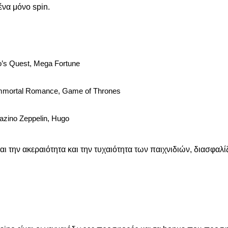
ένα μόνο spin.
o’s Quest, Mega Fortune
mmortal Romance, Game of Thrones
azino Zeppelin, Hugo
 την ακεραιότητα και την τυχαιότητα των παιχνιδιών, διασφαλίζ