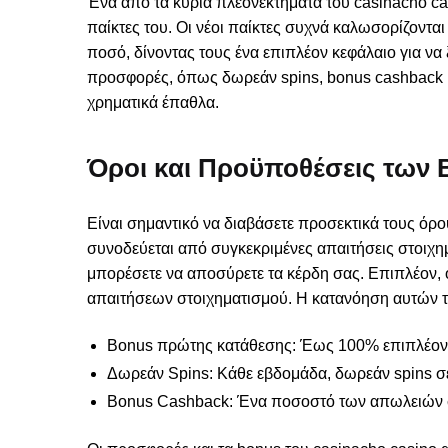
Ένα από τα κύρια πλεονεκτήματα του casinacho ca
παίκτες του. Οι νέοι παίκτες συχνά καλωσορίζοντα
ποσό, δίνοντας τους ένα επιπλέον κεφάλαιο για να 
προσφορές, όπως δωρεάν spins, bonus cashback κα
χρηματικά έπαθλα.
Όροι και Προϋποθέσεις των
Είναι σημαντικό να διαβάσετε προσεκτικά τους όρ
συνοδεύεται από συγκεκριμένες απαιτήσεις στοιχη
μπορέσετε να αποσύρετε τα κέρδη σας. Επιπλέον, 
απαιτήσεων στοιχηματισμού. Η κατανόηση αυτών τω
Bonus πρώτης κατάθεσης: Έως 100% επιπλέον
Δωρεάν Spins: Κάθε εβδομάδα, δωρεάν spins σε 
Bonus Cashback: Ένα ποσοστό των απωλειών σ