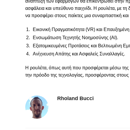
ανάπτυξη των εφαρμογών θα επικεντρωθεί στην π
ασφάλεια και υπεύθυνο παιχνίδι. Η ρουλέτα, με τη δ
να προσφέρει στους παίκτες μια συναρπαστική και 
Εικονική Πραγματικότητα (VR) και Επαυξημένη
Ενσωμάτωση Τεχνητής Νοημοσύνης (AI).
Εξατομικευμένες Προτάσεις και Βελτιωμένη Εμπ
Ανίχνευση Απάτης και Ασφαλείς Συναλλαγές.
Η ρουλέτα, όπως αυτή που προσφέρεται μέσω της app
την πρόοδο της τεχνολογίας, προσφέροντας στους 
Rholand Bucci