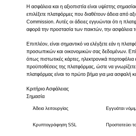
Η ασφάλεια και η αξιοπιστία είναι υψίστης σημασίας
επιλέξετε πλατφόρμες που διαθέτουν άδεια από αξ
Commission. Αυτές οι άδειες εγγυώνται ότι η πλα
αφορά την προστασία των παικτών, την ασφάλεια τ
Επιπλέον, είναι σημαντικό να ελέγξετε εάν η πλα
προσωπικών και οικονομικών σας δεδομένων. Επί
όπως πιστωτικές κάρτες, ηλεκτρονικά πορτοφόλια κ
προϋποθέσεις της πλατφόρμας, ώστε να γνωρίζετε 
πλατφόρμας είναι το πρώτο βήμα για μια ασφαλή κα
Κριτήριο Ασφάλειας
Σημασία
Άδεια λειτουργίας
Εγγυάται νόμι
Κρυπτογράφηση SSL
Προστατεύει τ