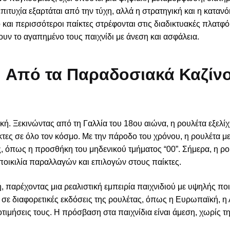
επιτυχία εξαρτάται από την τύχη, αλλά η στρατηγική και η κατα
και περισσότεροι παίκτες στρέφονται στις διαδικτυακές πλατφό
ουν το αγαπημένο τους παιχνίδι με άνεση και ασφάλεια.
: Από τα Παραδοσιακά Καζίνο
κή. Ξεκινώντας από τη Γαλλία του 18ου αιώνα, η ρουλέτα εξελί
κτες σε όλο τον κόσμο. Με την πάροδο του χρόνου, η ρουλέτα μ
, όπως η προσθήκη του μηδενικού τμήματος “00”. Σήμερα, η ρου
ποικιλία παραλλαγών και επιλογών στους παίκτες.
ή, παρέχοντας μια ρεαλιστική εμπειρία παιχνιδιού με υψηλής πο
 σε διαφορετικές εκδόσεις της ρουλέτας, όπως η Ευρωπαϊκή, η 
οτιμήσεις τους. Η πρόσβαση στα παιχνίδια είναι άμεση, χωρίς τ