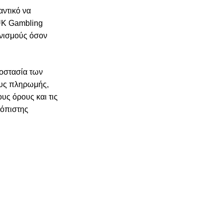
αντικό να
 UK Gambling
ονισμούς όσον
ροστασία των
ους πληρωμής,
υς όρους και τις
ιόπιστης