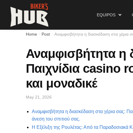
Biker's Hub
Equipos
EQUIPOS
Home
Post
Αναμφισβήτητα η διασκέδαση στα χέρια σας
/
/
Αναμφισβήτητα η 
Παιχνίδια casino r
και μοναδικέ
May 21, 2026
Αναμφισβήτητα η διασκέδαση στα χέρια σας: Παιχ
άνεση του σπιτιού σας.
Η Εξέλιξη της Ρουλέτας: Από τα Παραδοσιακά Κ