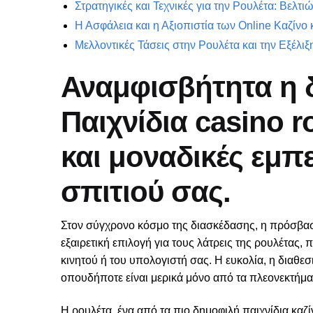
Στρατηγικές και Τεχνικές για την Ρουλέτα: Βελτι
Η Ασφάλεια και η Αξιοπιστία των Online Καζίνο 
Μελλοντικές Τάσεις στην Ρουλέτα και την Εξέλ
Αναμφισβήτητα η 
Παιχνίδια casino r
και μοναδικές εμπ
σπιτιού σας.
Στον σύγχρονο κόσμο της διασκέδασης, η πρόσβαση
εξαιρετική επιλογή για τους λάτρεις της ρουλέτας,
κινητού ή του υπολογιστή σας. Η ευκολία, η διαθεσ
οπουδήποτε είναι μερικά μόνο από τα πλεονεκτήμ
Η ρουλέτα, ένα από τα πιο δημοφιλή παιχνίδια κα