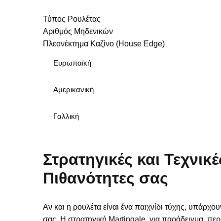
Τύπος Ρουλέτας
Αριθμός Μηδενικών
Πλεονέκτημα Καζίνο (House Edge)
Ευρωπαϊκή
Αμερικανική
Γαλλική
Στρατηγικές και Τεχνικέ
Πιθανότητες σας
Αν και η ρουλέτα είναι ένα παιχνίδι τύχης, υπάρχο
σας. Η στρατηγική Martingale, για παράδειγμα, πε