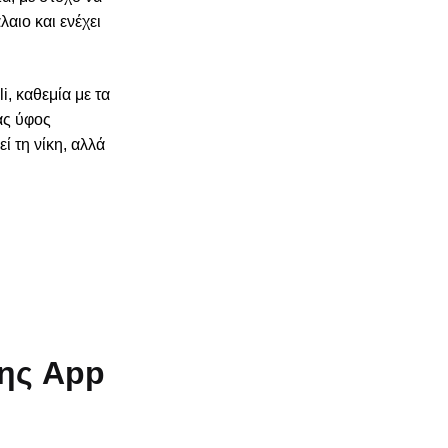
αιο και ενέχει
i, καθεμία με τα
ας ύφος
ί τη νίκη, αλλά
της App