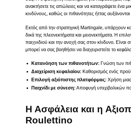
ανακτήσετε τις απώλειες και να καταγράψετε ένα μι
κινδύνους, καθώς οι πιθανότητες ήττας αυξάνονται
Εκτός από την στρατηγική Martingale, υπάρχουν και
δικά της πλεονεκτήματα και μειονεκτήματα. Η επι
παιχνιδιού και την ανοχή σας στον κίνδυνο. Είναι σ
μπορεί να σας βοηθήσει να διαχειριστείτε το κεφάλ
Κατανόηση των πιθανοτήτων:
Γνώση των πιθ
Διαχείριση κεφαλαίου:
Καθορισμός ενός προϋπ
Επιλογή αξιόπιστης πλατφόρμας:
Χρήση μιας 
Παιχνίδι με σύνεση:
Αποφυγή υπερβολικών πον
Η Ασφάλεια και η Αξιοπ
Roulettino