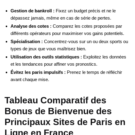
Gestion de bankroll :
Fixez un budget précis et ne le
dépassez jamais, même en cas de série de pertes.
Analyse des cotes :
Comparez les cotes proposées par
différents opérateurs pour maximiser vos gains potentiels.
Spécialisation :
Concentrez-vous sur un ou deux sports ou
types de jeux que vous maîtrisez bien.
Utilisation des outils statistiques :
Exploitez les données
et les tendances pour affiner vos pronostics.
Évitez les paris impulsifs :
Prenez le temps de réfléchir
avant chaque mise.
Tableau Comparatif des
Bonus de Bienvenue des
Principaux Sites de Paris en
Ligne en France