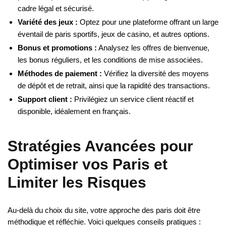
cadre légal et sécurisé.
Variété des jeux :
Optez pour une plateforme offrant un large
éventail de paris sportifs, jeux de casino, et autres options.
Bonus et promotions :
Analysez les offres de bienvenue,
les bonus réguliers, et les conditions de mise associées.
Méthodes de paiement :
Vérifiez la diversité des moyens
de dépôt et de retrait, ainsi que la rapidité des transactions.
Support client :
Privilégiez un service client réactif et
disponible, idéalement en français.
Stratégies Avancées pour
Optimiser vos Paris et
Limiter les Risques
Au-delà du choix du site, votre approche des paris doit être
méthodique et réfléchie. Voici quelques conseils pratiques :