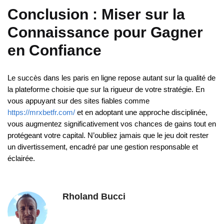
Conclusion : Miser sur la
Connaissance pour Gagner
en Confiance
Le succès dans les paris en ligne repose autant sur la qualité de
la plateforme choisie que sur la rigueur de votre stratégie. En
vous appuyant sur des sites fiables comme
https://mrxbetfr.com/
et en adoptant une approche disciplinée,
vous augmentez significativement vos chances de gains tout en
protégeant votre capital. N’oubliez jamais que le jeu doit rester
un divertissement, encadré par une gestion responsable et
éclairée.
Rholand Bucci