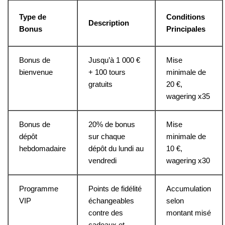
Type de
Conditions
Description
Bonus
Principales
Bonus de
Jusqu’à 1 000 €
Mise
bienvenue
+ 100 tours
minimale de
gratuits
20 €,
wagering x35
Bonus de
20% de bonus
Mise
dépôt
sur chaque
minimale de
hebdomadaire
dépôt du lundi au
10 €,
vendredi
wagering x30
Programme
Points de fidélité
Accumulation
VIP
échangeables
selon
contre des
montant misé
cadeaux et