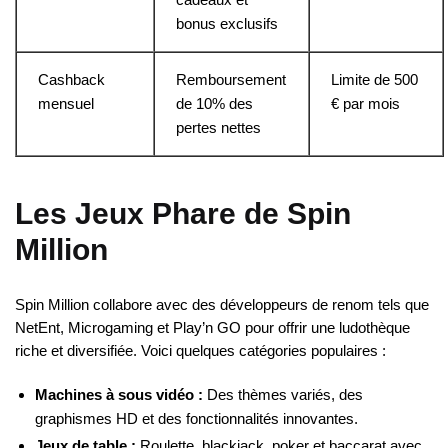
bonus exclusifs
Cashback
Remboursement
Limite de 500
mensuel
de 10% des
€ par mois
pertes nettes
Les Jeux Phare de Spin
Million
Spin Million collabore avec des développeurs de renom tels que
NetEnt, Microgaming et Play’n GO pour offrir une ludothèque
riche et diversifiée. Voici quelques catégories populaires :
Machines à sous vidéo :
Des thèmes variés, des
graphismes HD et des fonctionnalités innovantes.
Jeux de table :
Roulette, blackjack, poker et baccarat avec