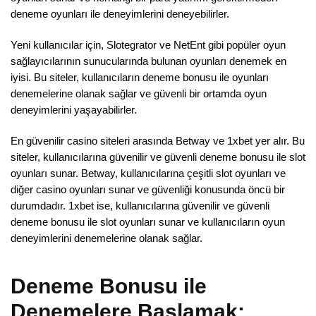
deneme oyunları ile deneyimlerini deneyebilirler.
Yeni kullanıcılar için, Slotegrator ve NetEnt gibi popüler oyun
sağlayıcılarının sunucularında bulunan oyunları denemek en
iyisi. Bu siteler, kullanıcıların deneme bonusu ile oyunları
denemelerine olanak sağlar ve güvenli bir ortamda oyun
deneyimlerini yaşayabilirler.
En güvenilir casino siteleri arasında Betway ve 1xbet yer alır. Bu
siteler, kullanıcılarına güvenilir ve güvenli deneme bonusu ile slot
oyunları sunar. Betway, kullanıcılarına çeşitli slot oyunları ve
diğer casino oyunları sunar ve güvenliği konusunda öncü bir
durumdadır. 1xbet ise, kullanıcılarına güvenilir ve güvenli
deneme bonusu ile slot oyunları sunar ve kullanıcıların oyun
deneyimlerini denemelerine olanak sağlar.
Deneme Bonusu ile
Denemelere Başlamak: