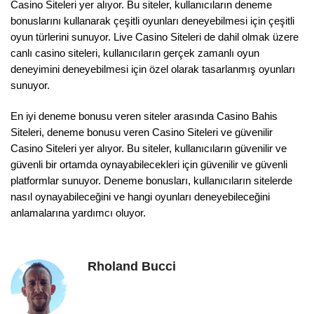
Casino Siteleri yer alıyor. Bu siteler, kullanıcıların deneme
bonuslarını kullanarak çeşitli oyunları deneyebilmesi için çeşitli
oyun türlerini sunuyor. Live Casino Siteleri de dahil olmak üzere
canlı casino siteleri, kullanıcıların gerçek zamanlı oyun
deneyimini deneyebilmesi için özel olarak tasarlanmış oyunları
sunuyor.
En iyi deneme bonusu veren siteler arasında Casino Bahis
Siteleri, deneme bonusu veren Casino Siteleri ve güvenilir
Casino Siteleri yer alıyor. Bu siteler, kullanıcıların güvenilir ve
güvenli bir ortamda oynayabilecekleri için güvenilir ve güvenli
platformlar sunuyor. Deneme bonusları, kullanıcıların sitelerde
nasıl oynayabileceğini ve hangi oyunları deneyebileceğini
anlamalarına yardımcı oluyor.
Rholand Bucci