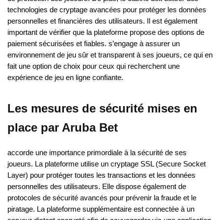
technologies de cryptage avancées pour protéger les données
personnelles et financières des utilisateurs. Il est également
important de vérifier que la plateforme propose des options de
paiement sécurisées et fiables. s’engage à assurer un
environnement de jeu sûr et transparent à ses joueurs, ce qui en
fait une option de choix pour ceux qui recherchent une
expérience de jeu en ligne confiante.
Les mesures de sécurité mises en
place par Aruba Bet
accorde une importance primordiale à la sécurité de ses
joueurs. La plateforme utilise un cryptage SSL (Secure Socket
Layer) pour protéger toutes les transactions et les données
personnelles des utilisateurs. Elle dispose également de
protocoles de sécurité avancés pour prévenir la fraude et le
piratage. La plateforme supplémentaire est connectée à un