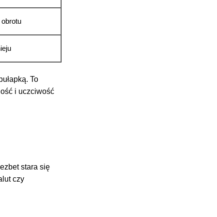
obrotu
ieju
pułapką. To
ność i uczciwość
ezbet stara się
lut czy