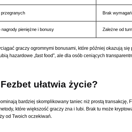
 przegranych
Brak wymagań 
 nagrody pieniężne i bonusy
Zależne od turn
yciągać graczy ogromnymi bonusami, które później okazują się 
ubią hazardowe „fast food”, ale dla osób ceniących transparent
 Fezbet ułatwia życie?
ominają bardziej skomplikowany taniec niż prostą transakcję, F
ody, które większość graczy zna i lubi. Brak tu może kryptowa
leży od Twoich oczekiwań.