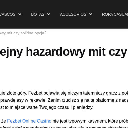
Cascos
Botas
Accesorios
Ropa Casual
Ma
CASCOS
BOTAS
ACCESORIOS
ROPA CASUA
owy mit czy solidna opcja?
lejny hazardowy mit czy
je złote góry, Fezbet pojawia się niczym tajemniczy gracz z po
prawdę asy w rękawie. Zanim rzucisz się na tę platformę z nadz
 jest to miejsce warte Twojego czasu i pieniędzy.
, że
Fezbet Online Casino
nie jest typowym kasynem, które prób