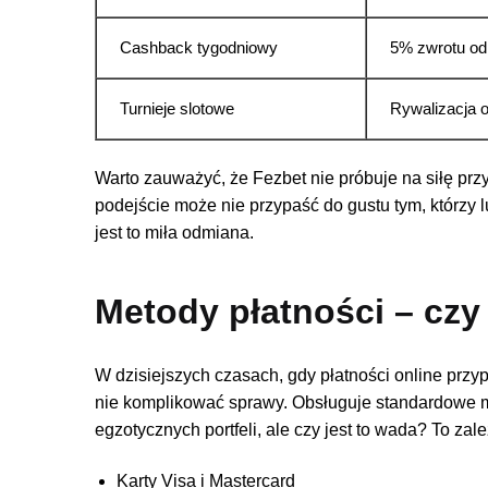
Cashback tygodniowy
5% zwrotu od
Turnieje slotowe
Rywalizacja o
Warto zauważyć, że Fezbet nie próbuje na siłę prz
podejście może nie przypaść do gustu tym, którzy l
jest to miła odmiana.
Metody płatności – czy
W dzisiejszych czasach, gdy płatności online przyp
nie komplikować sprawy. Obsługuje standardowe met
egzotycznych portfeli, ale czy jest to wada? To za
Karty Visa i Mastercard