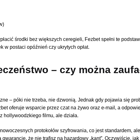
w)
wypłacić środki bez większych ceregieli, Fezbet spełni te pods
k w postaci opóźnień czy ukrytych opłat.
ieczeństwo – czy można zaufa
czne – póki nie trzeba, nie dzwonią. Jednak gdy pojawia się pro
bet oferuje wsparcie przez czat na żywo oraz e-mail, a odpowi
 hollywoodzkiego filmu, ale działa.
nowoczesnych protokołów szyfrowania, co jest standardem, ale
ą gwarancję, że nie trafisz na hazardowy „kant”. Oczywiście, ja