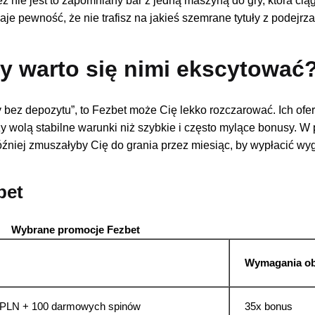
eż nie jest to zapomniany bar z jedną maszyną do gry, która cią
je pewność, że nie trafisz na jakieś szemrane tytuły z podejr
y warto się nimi ekscytować
ny bez depozytu”, to Fezbet może Cię lekko rozczarować. Ich ofe
zy wolą stabilne warunki niż szybkie i często mylące bonusy. W
później zmuszałyby Cię do grania przez miesiąc, by wypłacić wy
bet
Wybrane promocje Fezbet
Wymagania ob
 PLN + 100 darmowych spinów
35x bonus