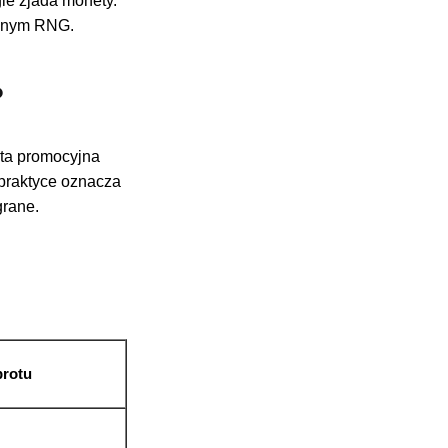
gle zjada monety.
zanym RNG.
?
rta promocyjna
 praktyce oznacza
grane.
rotu