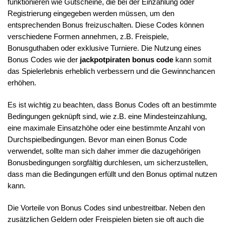
funktionieren wie Gutscheine, die bei der Einzahlung oder
Registrierung eingegeben werden müssen, um den
entsprechenden Bonus freizuschalten. Diese Codes können
verschiedene Formen annehmen, z.B. Freispiele,
Bonusguthaben oder exklusive Turniere. Die Nutzung eines
Bonus Codes wie der
jackpotpiraten bonus code
kann somit
das Spielerlebnis erheblich verbessern und die Gewinnchancen
erhöhen.
Es ist wichtig zu beachten, dass Bonus Codes oft an bestimmte
Bedingungen geknüpft sind, wie z.B. eine Mindesteinzahlung,
eine maximale Einsatzhöhe oder eine bestimmte Anzahl von
Durchspielbedingungen. Bevor man einen Bonus Code
verwendet, sollte man sich daher immer die dazugehörigen
Bonusbedingungen sorgfältig durchlesen, um sicherzustellen,
dass man die Bedingungen erfüllt und den Bonus optimal nutzen
kann.
Die Vorteile von Bonus Codes sind unbestreitbar. Neben den
zusätzlichen Geldern oder Freispielen bieten sie oft auch die