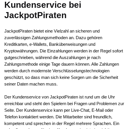
Kundenservice bei
JackpotPiraten
JackpotPiraten bietet eine Vielzahl an sicheren und
zuverlässigen Zahlungsmethoden an. Dazu gehören
Kreditkarten, e-Wallets, Banküberweisungen und
Kryptowährungen. Die Einzahlungen werden in der Regel sofort
gutgeschrieben, während die Auszahlungen je nach
Zahlungsmethode einige Tage dauern können. Alle Zahlungen
werden durch modernste Verschlüsselungstechnologien
geschützt, so dass man sich keine Sorgen um die Sicherheit
seiner Daten machen muss.
Der Kundenservice von JackpotPiraten ist rund um die Uhr
erreichbar und steht den Spielern bei Fragen und Problemen zur
Seite. Der Kundenservice kann per Live-Chat, E-Mail oder
Telefon kontaktiert werden. Die Mitarbeiter sind freundlich,
kompetent und sprechen in der Regel mehrere Sprachen. Ein