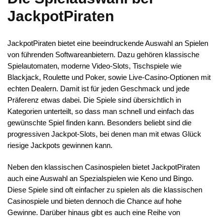
JackpotPiraten
JackpotPiraten bietet eine beeindruckende Auswahl an Spielen
von führenden Softwareanbietern. Dazu gehören klassische
Spielautomaten, moderne Video-Slots, Tischspiele wie
Blackjack, Roulette und Poker, sowie Live-Casino-Optionen mit
echten Dealern. Damit ist für jeden Geschmack und jede
Präferenz etwas dabei. Die Spiele sind übersichtlich in
Kategorien unterteilt, so dass man schnell und einfach das
gewünschte Spiel finden kann. Besonders beliebt sind die
progressiven Jackpot-Slots, bei denen man mit etwas Glück
riesige Jackpots gewinnen kann.
Neben den klassischen Casinospielen bietet JackpotPiraten
auch eine Auswahl an Spezialspielen wie Keno und Bingo.
Diese Spiele sind oft einfacher zu spielen als die klassischen
Casinospiele und bieten dennoch die Chance auf hohe
Gewinne. Darüber hinaus gibt es auch eine Reihe von