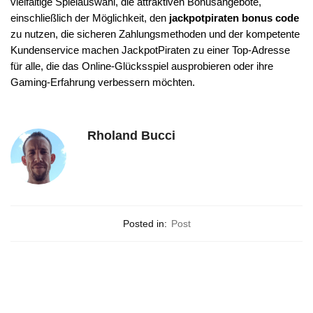
vielfältige Spielauswahl, die attraktiven Bonusangebote,
einschließlich der Möglichkeit, den
jackpotpiraten bonus code
zu nutzen, die sicheren Zahlungsmethoden und der kompetente
Kundenservice machen JackpotPiraten zu einer Top-Adresse
für alle, die das Online-Glücksspiel ausprobieren oder ihre
Gaming-Erfahrung verbessern möchten.
Rholand Bucci
Posted in:
Post