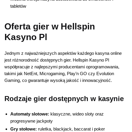
tabletów
Oferta gier w Hellspin
Kasyno Pl
Jednym z najważniejszych aspektów każdego kasyna online
jest różnorodność dostępnych gier. Hellspin Kasyno Pl
współpracuje z najlepszymi producentami oprogramowania,
takimi jak NetEnt, Microgaming, Play’n GO czy Evolution
Gaming, co gwarantuje wysoką jakość i innowacyjność.
Rodzaje gier dostępnych w kasynie
Automaty slotowe:
klasyczne, wideo sloty oraz
progresywne jackpoty
Gry stołowe:
ruletka, blackjack, baccarat i poker