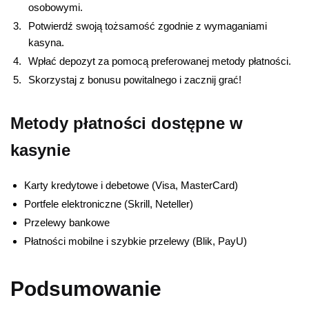
osobowymi.
Potwierdź swoją tożsamość zgodnie z wymaganiami
kasyna.
Wpłać depozyt za pomocą preferowanej metody płatności.
Skorzystaj z bonusu powitalnego i zacznij grać!
Metody płatności dostępne w
kasynie
Karty kredytowe i debetowe (Visa, MasterCard)
Portfele elektroniczne (Skrill, Neteller)
Przelewy bankowe
Płatności mobilne i szybkie przelewy (Blik, PayU)
Podsumowanie