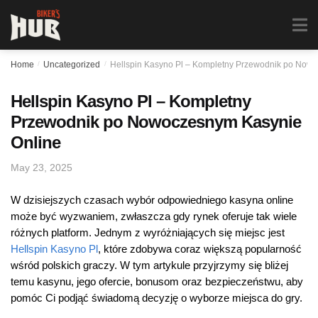
Biker's Hub
MENU
0
Home
/
Uncategorized
/
Hellspin Kasyno Pl – Kompletny Przewodnik po Now
Hellspin Kasyno Pl – Kompletny
Przewodnik po Nowoczesnym Kasynie
Online
May 23, 2025
W dzisiejszych czasach wybór odpowiedniego kasyna online
może być wyzwaniem, zwłaszcza gdy rynek oferuje tak wiele
różnych platform. Jednym z wyróżniających się miejsc jest
Hellspin Kasyno Pl
, które zdobywa coraz większą popularność
wśród polskich graczy. W tym artykule przyjrzymy się bliżej
temu kasynu, jego ofercie, bonusom oraz bezpieczeństwu, aby
pomóc Ci podjąć świadomą decyzję o wyborze miejsca do gry.