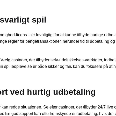
varligt spil
ighed‑licens – er lovpligtigt for at kunne tilbyde hurtige udbeta
renge regler for pengetransaktioner, herunder tid til udbetaling o
t. Vælg casinoer, der tilbyder selv‑udelukkelses‑værktøjer, indb
din spilleoplevelse er både sikker og fair, kan du fokusere på at 
t ved hurtig udbetaling
kan redde situationen. Se efter casinoer, der tilbyder 24/7 live 
ider. En god support kan ofte fremskynde en udbetaling, hvis der 