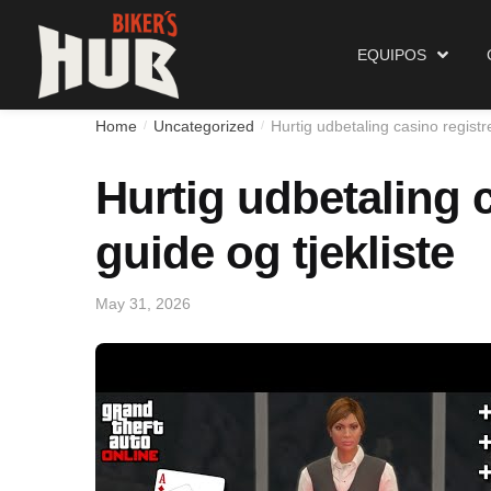
Biker's Hub
Equipos
EQUIPOS
Home
Uncategorized
Hurtig udbetaling casino registr
/
/
Hurtig udbetaling 
guide og tjekliste
May 31, 2026