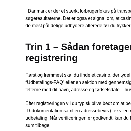
I Danmark er der et stærkt forbrugerfokus på transpa
søgeresultaterne. Det er også et signal om, at cas
de mest pålidelige udbydere allerede før du trykker 
Trin 1 – Sådan foretage
registrering
Først og fremmest skal du finde et casino, der tydeli
“Udbetalings‑FAQ” eller en sektion med gennemsigti
felterne med dit navn, adresse og fødselsdato – h
Efter registreringen vil du typisk blive bedt om at
ID‑dokumentation samt en adressebevis (f.eks. en re
udbetaling. Når verificeringen er godkendt, kan du f
sum tilbage.