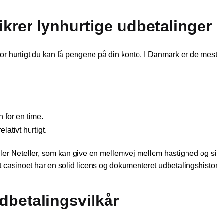
krer lynhurtige udbetalinger
hvor hurtigt du kan få pengene på din konto. I Danmark er de me
n for en time.
ativt hurtigt.
eller Neteller, som kan give en mellemvej mellem hastighed og 
t casinoet har en solid licens og dokumenteret udbetalingshistor
betalingsvilkår