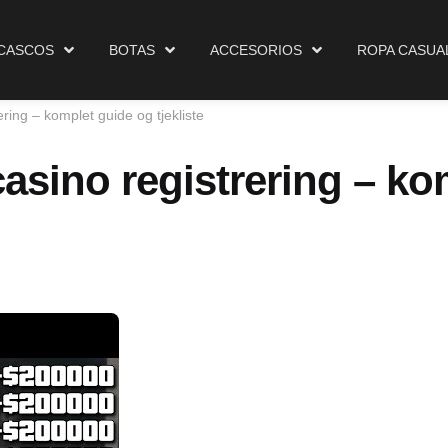
Cascos
Botas
Accesorios
Ropa Casual
Ma
CASCOS
BOTAS
ACCESORIOS
ROPA CASUA
ering – komplet guide og tjekliste
casino registrering – ko