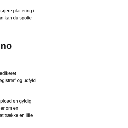
højere placering i
an kan du spotte
ino
dedikeret
gistrer” og udfyld
Upload en gyldig
oder om en
t trække en lille