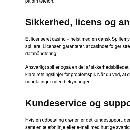
på din telefon.
Sikkerhed, licens og ans
Et licenseret casino – helst med en dansk Spillemynd
spillere. Licensen garanterer, at casinoet følger st
datahåndtering.
Ansvarligt spil er også en del af sikkerhedsbillede
klare retningslinjer for problemspil. Når du ved, at 
udbetalinger uden bekymringer.
Kundeservice og suppor
Hvis en udbetaling drøner, er det kundesupport, der 
samt en telefonlinje eller e‑mail med hurtige svart