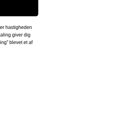
e er hastigheden
aling giver dig
ng” blevet et af