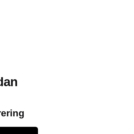
ådan
rering