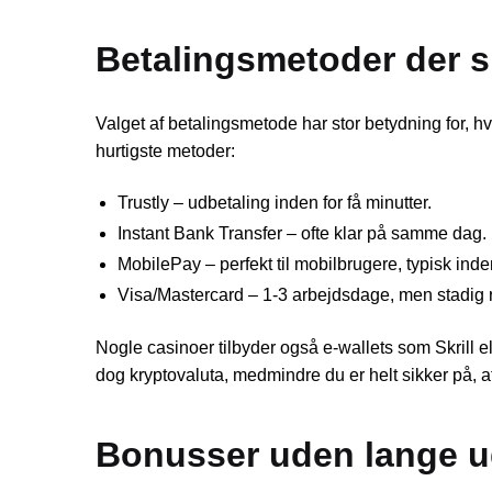
Betalingsmetoder der si
Valget af betalingsmetode har stor betydning for, 
hurtigste metoder:
Trustly – udbetaling inden for få minutter.
Instant Bank Transfer – ofte klar på samme dag.
MobilePay – perfekt til mobilbrugere, typisk inde
Visa/Mastercard – 1‑3 arbejdsdage, men stadig rel
Nogle casinoer tilbyder også e‑wallets som Skrill 
dog kryptovaluta, medmindre du er helt sikker på, a
Bonusser uden lange ud