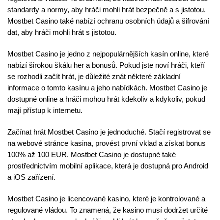
standardy a normy, aby hráči mohli hrát bezpečně a s jistotou.
Mostbet Casino také nabízí ochranu osobních údajů a šifrování
dat, aby hráči mohli hrát s jistotou.
Mostbet Casino je jedno z nejpopulárnějších kasín online, které
nabízí širokou škálu her a bonusů. Pokud jste noví hráči, kteří
se rozhodli začít hrát, je důležité znát některé základní
informace o tomto kasínu a jeho nabídkách. Mostbet Casino je
dostupné online a hráči mohou hrát kdekoliv a kdykoliv, pokud
mají přístup k internetu.
Začínat hrát Mostbet Casino je jednoduché. Stačí registrovat se
na webové stránce kasina, provést první vklad a získat bonus
100% až 100 EUR. Mostbet Casino je dostupné také
prostřednictvím mobilní aplikace, která je dostupná pro Android
a iOS zařízení.
Mostbet Casino je licencované kasino, které je kontrolované a
regulované vládou. To znamená, že kasino musí dodržet určité