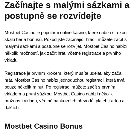
Začínajte s malými sázkami a
postupně se rozvídejte
Mostbet Casino je populární online kasino, které nabízí širokou
škálu her a bonusů. Pokud jste začínající hráči, můžete začít s
malými sázkami a postupně se rozvíjet. Mostbet Casino nabízí
několik možností, jak začít hrát, včetně registrace a prvního
vkladu.
Registrace je prvním krokem, který musíte udělat, aby začali
hrát. Mostbet Casino nabízí jednoduchou registraci, která trvá
pouze několik minut. Po registraci můžete začít s prvním
vkladem a první sázkou. Mostbet Casino nabízí několik
možností vkladu, včetně bankovních převodů, plateb kartou a
dalších.
Mostbet Casino Bonus