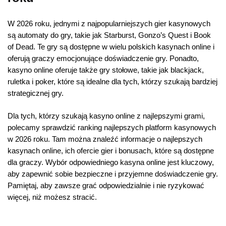
W 2026 roku, jednymi z najpopularniejszych gier kasynowych
są automaty do gry, takie jak Starburst, Gonzo’s Quest i Book
of Dead. Te gry są dostępne w wielu polskich kasynach online i
oferują graczy emocjonujące doświadczenie gry. Ponadto,
kasyno online oferuje także gry stołowe, takie jak blackjack,
ruletka i poker, które są idealne dla tych, którzy szukają bardziej
strategicznej gry.
Dla tych, którzy szukają kasyno online z najlepszymi grami,
polecamy sprawdzić ranking najlepszych platform kasynowych
w 2026 roku. Tam można znaleźć informacje o najlepszych
kasynach online, ich ofercie gier i bonusach, które są dostępne
dla graczy. Wybór odpowiedniego kasyna online jest kluczowy,
aby zapewnić sobie bezpieczne i przyjemne doświadczenie gry.
Pamiętaj, aby zawsze grać odpowiedzialnie i nie ryzykować
więcej, niż możesz stracić.