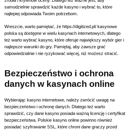
źródła i kryteriów oceny. Dlatego też ważne jest, aby
samodzielnie sprawdzić każde kasyno i wybrać to, które
najlepiej odpowiada Twoim potrzebom.
Wreszcie, warto pamiętać, że https://digitized.pl/ kasynowe
polska są dostępne w wielu kasynach internetowych, dlatego
też warto wybrać kasyno, które oferuje największy wybór gier i
najlepsze warunki do gry. Pamiętaj, aby zawsze grać
odpowiedzialnie i nie ryzykować więcej, niż możesz stracić.
Bezpieczeństwo i ochrona
danych w kasynach online
Wybierając kasyno internetowe, należy zwrócić uwagę na
bezpieczeństwo i ochronę danych. Dlatego też warto
sprawdzić, czy dane kasyno posiada ważną licencję i certyfikat
bezpieczeństwa. Polskie kasyno online powinno również
posiadać szyfrowanie SSL, które chroni dane graczy przed