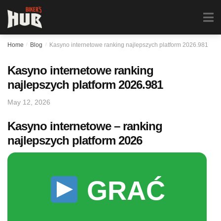
Biker's Hub
MENU
0
Home
/
Blog
/
Kasyno internetowe ranking najlepszych platform 2026.981
Kasyno internetowe ranking
najlepszych platform 2026.981
May 12, 2026
Kasyno internetowe – ranking
najlepszych platform 2026
GRAĆ