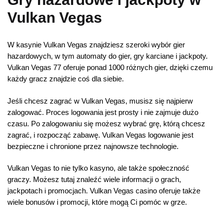
Vulkan Vegas
W kasynie Vulkan Vegas znajdziesz szeroki wybór gier
hazardowych, w tym automaty do gier, gry karciane i jackpoty.
Vulkan Vegas 77 oferuje ponad 1000 różnych gier, dzięki czemu
każdy gracz znajdzie coś dla siebie.
Jeśli chcesz zagrać w Vulkan Vegas, musisz się najpierw
zalogować. Proces logowania jest prosty i nie zajmuje dużo
czasu. Po zalogowaniu się możesz wybrać grę, którą chcesz
zagrać, i rozpocząć zabawę. Vulkan Vegas logowanie jest
bezpieczne i chronione przez najnowsze technologie.
Vulkan Vegas to nie tylko kasyno, ale także społeczność
graczy. Możesz tutaj znaleźć wiele informacji o grach,
jackpotach i promocjach. Vulkan Vegas casino oferuje także
wiele bonusów i promocji, które mogą Ci pomóc w grze.