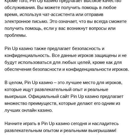
Кроме того, Pin Up казино предлагает высокое качество
обслуживания. Вы можете получить помощь в любое
время, используя чат-ассистента или отправив
электронное письмо. Это означает, что вы всегда сможете
получить помощь, если у вас возникнут вопросы или
проблемы.
Pin Up казино также предлагает безопасность и
конфиденциальность. Все данные игроков защищены и не
будут использоваться для любых целей, кроме как для
обеспечения безопасности и конфиденциальности игроков.
В целом, Pin Up казино – это лучшее место для игроков,
которые ищут развлекательный опыт и реальные
выигрыши. Официальный сайт Pin Up казино предлагает
множество преимуществ, которые делают его одним из
лучших онлайн казино.
Начните играть в Pin Up казино сегодня и насладитесь
развлекательным опытом и реальными выигрышами!