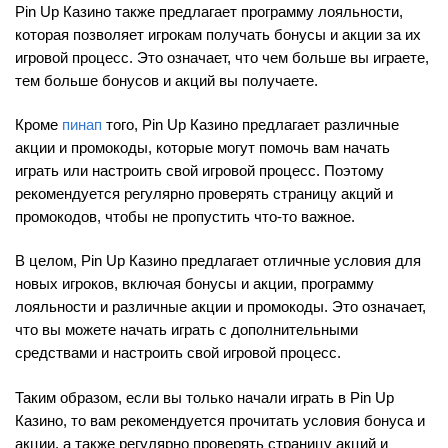
Pin Up Казино также предлагает программу лояльности,
которая позволяет игрокам получать бонусы и акции за их
игровой процесс. Это означает, что чем больше вы играете,
тем больше бонусов и акций вы получаете.
Кроме
пинап
того, Pin Up Казино предлагает различные
акции и промокоды, которые могут помочь вам начать
играть или настроить свой игровой процесс. Поэтому
рекомендуется регулярно проверять страницу акций и
промокодов, чтобы не пропустить что-то важное.
В целом, Pin Up Казино предлагает отличные условия для
новых игроков, включая бонусы и акции, программу
лояльности и различные акции и промокоды. Это означает,
что вы можете начать играть с дополнительными
средствами и настроить свой игровой процесс.
Таким образом, если вы только начали играть в Pin Up
Казино, то вам рекомендуется прочитать условия бонуса и
акции, а также регулярно проверять страницу акций и