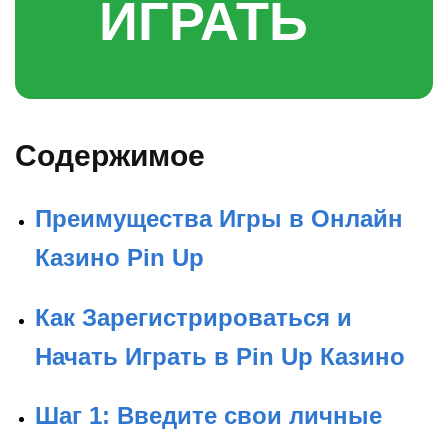
ИГРАТЬ
Содержимое
Преимущества Игры в Онлайн
Казино Pin Up
Как Зарегистрироваться и
Начать Играть в Pin Up Казино
Шаг 1: Введите свои личные