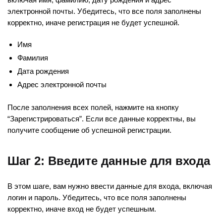
электронной почты. Убедитесь, что все поля заполнены
корректно, иначе регистрация не будет успешной.
Имя
Фамилия
Дата рождения
Адрес электронной почты
После заполнения всех полей, нажмите на кнопку
“Зарегистрироваться”. Если все данные корректны, вы
получите сообщение об успешной регистрации.
Шаг 2: Введите данные для входа
В этом шаге, вам нужно ввести данные для входа, включая
логин и пароль. Убедитесь, что все поля заполнены
корректно, иначе вход не будет успешным.