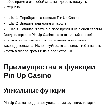
любое время и из любой страны, где есть доступ к
интернету.
Шаг 1: Перейдите на зеркало Pin Up Casino
Шаг 2: Введите ваш логин и пароль
Шаг 3: Начните играть в любое время и из любой страны
Вход на зеркало Pin Up Casino – это отличный способ
играть в онлайн-казино, не зависящий от местного
законодательства. Используйте это зеркало, чтобы начать
играть в любое время и из любой страны!
Преимущества и функции
Pin Up Casino
Уникальные функции
Pin Up Casino предлагает уникальные функции, которые