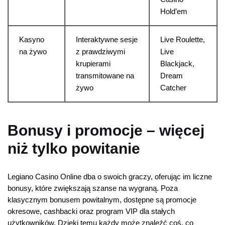
Hold’em
Kasyno
Interaktywne sesje
Live Roulette,
na żywo
z prawdziwymi
Live
krupierami
Blackjack,
transmitowane na
Dream
żywo
Catcher
Bonusy i promocje – więcej
niż tylko powitanie
Legiano Casino Online dba o swoich graczy, oferując im liczne
bonusy, które zwiększają szanse na wygraną. Poza
klasycznym bonusem powitalnym, dostępne są promocje
okresowe, cashbacki oraz program VIP dla stałych
użytkowników. Dzięki temu każdy może znaleźć coś, co