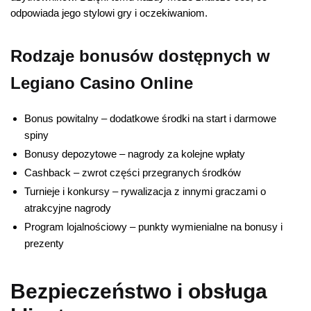
odpowiada jego stylowi gry i oczekiwaniom.
Rodzaje bonusów dostępnych w
Legiano Casino Online
Bonus powitalny – dodatkowe środki na start i darmowe
spiny
Bonusy depozytowe – nagrody za kolejne wpłaty
Cashback – zwrot części przegranych środków
Turnieje i konkursy – rywalizacja z innymi graczami o
atrakcyjne nagrody
Program lojalnościowy – punkty wymienialne na bonusy i
prezenty
Bezpieczeństwo i obsługa