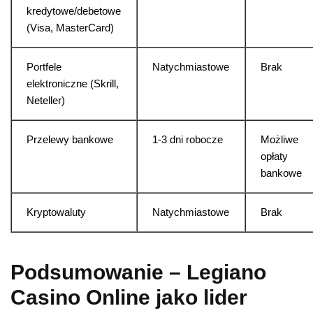
kredytowe/debetowe
(Visa, MasterCard)
Portfele
Natychmiastowe
Brak
elektroniczne (Skrill,
Neteller)
Przelewy bankowe
1-3 dni robocze
Możliwe
opłaty
bankowe
Kryptowaluty
Natychmiastowe
Brak
Podsumowanie – Legiano
Casino Online jako lider