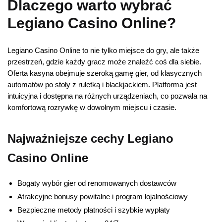
Dlaczego warto wybrać
Legiano Casino Online?
Legiano Casino Online to nie tylko miejsce do gry, ale także
przestrzeń, gdzie każdy gracz może znaleźć coś dla siebie.
Oferta kasyna obejmuje szeroką gamę gier, od klasycznych
automatów po stoły z ruletką i blackjackiem. Platforma jest
intuicyjna i dostępna na różnych urządzeniach, co pozwala na
komfortową rozrywkę w dowolnym miejscu i czasie.
Najważniejsze cechy Legiano
Casino Online
Bogaty wybór gier od renomowanych dostawców
Atrakcyjne bonusy powitalne i program lojalnościowy
Bezpieczne metody płatności i szybkie wypłaty