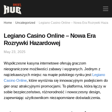
Biker's Hub
MENU
0
Home
/
Uncategorized
/
Legiano Casino Online – Nowa Era Rozrywki Hazard
Legiano Casino Online – Nowa Era
Rozrywki Hazardowej
May 23, 2025
Współczesne kasyna internetowe oferują graczom
nieograniczone możliwości zabawy i wygranych. Jednym z
najciekawszych miejsc na mapie polskiego rynku jest
Legiano
Casino Online
, które wyróżnia się innowacyjnym podejściem do
gier oraz atrakcyjnymi promocjami. To platforma, która łączy w
sobie bezpieczeństwo, różnorodność i nowoczesny design,
zapewniając użytkownikom niezapomniane doświadczenia.