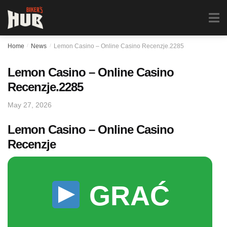
Biker's Hub
MENU
0
Home
/
News
/
Lemon Casino – Online Casino Recenzje.2285
Lemon Casino – Online Casino
Recenzje.2285
May 27, 2026
Lemon Casino – Online Casino
Recenzje
GRAĆ