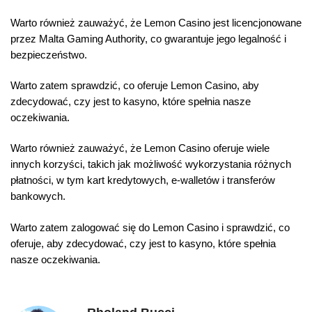
Warto również zauważyć, że Lemon Casino jest licencjonowane
przez Malta Gaming Authority, co gwarantuje jego legalność i
bezpieczeństwo.
Warto zatem sprawdzić, co oferuje Lemon Casino, aby
zdecydować, czy jest to kasyno, które spełnia nasze
oczekiwania.
Warto również zauważyć, że Lemon Casino oferuje wiele
innych korzyści, takich jak możliwość wykorzystania różnych
płatności, w tym kart kredytowych, e-walletów i transferów
bankowych.
Warto zatem zalogować się do Lemon Casino i sprawdzić, co
oferuje, aby zdecydować, czy jest to kasyno, które spełnia
nasze oczekiwania.