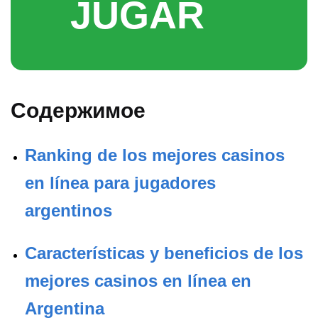
JUGAR
Содержимое
Ranking de los mejores casinos
en línea para jugadores
argentinos
Características y beneficios de los
mejores casinos en línea en
Argentina