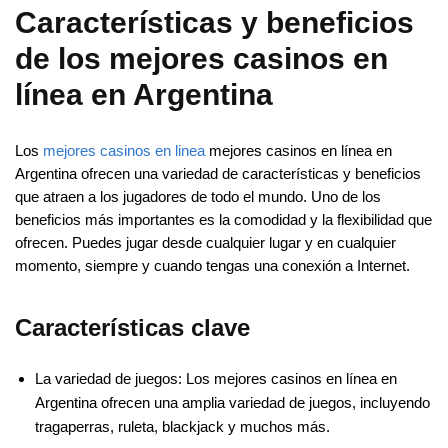
Características y beneficios
de los mejores casinos en
línea en Argentina
Los
mejores casinos en linea
mejores casinos en línea en
Argentina ofrecen una variedad de características y beneficios
que atraen a los jugadores de todo el mundo. Uno de los
beneficios más importantes es la comodidad y la flexibilidad que
ofrecen. Puedes jugar desde cualquier lugar y en cualquier
momento, siempre y cuando tengas una conexión a Internet.
Características clave
La variedad de juegos: Los mejores casinos en línea en
Argentina ofrecen una amplia variedad de juegos, incluyendo
tragaperras, ruleta, blackjack y muchos más.