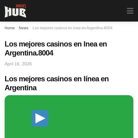
Biker's Hub
MENU
0
Home
/
News
/
Los mejores casinos en lnea en Argentina.8004
Los mejores casinos en lnea en
Argentina.8004
April 16, 2026
Los mejores casinos en línea en
Argentina