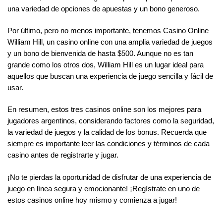
una variedad de opciones de apuestas y un bono generoso.
Por último, pero no menos importante, tenemos Casino Online
William Hill, un casino online con una amplia variedad de juegos
y un bono de bienvenida de hasta $500. Aunque no es tan
grande como los otros dos, William Hill es un lugar ideal para
aquellos que buscan una experiencia de juego sencilla y fácil de
usar.
En resumen, estos tres casinos online son los mejores para
jugadores argentinos, considerando factores como la seguridad,
la variedad de juegos y la calidad de los bonus. Recuerda que
siempre es importante leer las condiciones y términos de cada
casino antes de registrarte y jugar.
¡No te pierdas la oportunidad de disfrutar de una experiencia de
juego en línea segura y emocionante! ¡Regístrate en uno de
estos casinos online hoy mismo y comienza a jugar!