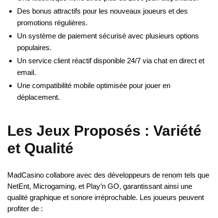
Des bonus attractifs pour les nouveaux joueurs et des
promotions régulières.
Un système de paiement sécurisé avec plusieurs options
populaires.
Un service client réactif disponible 24/7 via chat en direct et
email.
Une compatibilité mobile optimisée pour jouer en
déplacement.
Les Jeux Proposés : Variété
et Qualité
MadCasino collabore avec des développeurs de renom tels que
NetEnt, Microgaming, et Play’n GO, garantissant ainsi une
qualité graphique et sonore irréprochable. Les joueurs peuvent
profiter de :