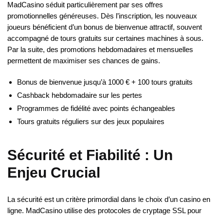
MadCasino séduit particulièrement par ses offres
promotionnelles généreuses. Dès l’inscription, les nouveaux
joueurs bénéficient d’un bonus de bienvenue attractif, souvent
accompagné de tours gratuits sur certaines machines à sous.
Par la suite, des promotions hebdomadaires et mensuelles
permettent de maximiser ses chances de gains.
Bonus de bienvenue jusqu’à 1000 € + 100 tours gratuits
Cashback hebdomadaire sur les pertes
Programmes de fidélité avec points échangeables
Tours gratuits réguliers sur des jeux populaires
Sécurité et Fiabilité : Un
Enjeu Crucial
La sécurité est un critère primordial dans le choix d’un casino en
ligne. MadCasino utilise des protocoles de cryptage SSL pour