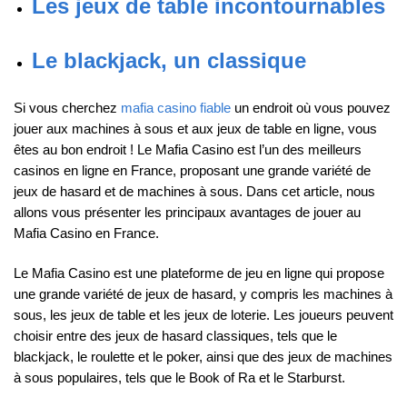
Les jeux de table incontournables
Le blackjack, un classique
Si vous cherchez
mafia casino fiable
un endroit où vous pouvez
jouer aux machines à sous et aux jeux de table en ligne, vous
êtes au bon endroit ! Le Mafia Casino est l’un des meilleurs
casinos en ligne en France, proposant une grande variété de
jeux de hasard et de machines à sous. Dans cet article, nous
allons vous présenter les principaux avantages de jouer au
Mafia Casino en France.
Le Mafia Casino est une plateforme de jeu en ligne qui propose
une grande variété de jeux de hasard, y compris les machines à
sous, les jeux de table et les jeux de loterie. Les joueurs peuvent
choisir entre des jeux de hasard classiques, tels que le
blackjack, le roulette et le poker, ainsi que des jeux de machines
à sous populaires, tels que le Book of Ra et le Starburst.