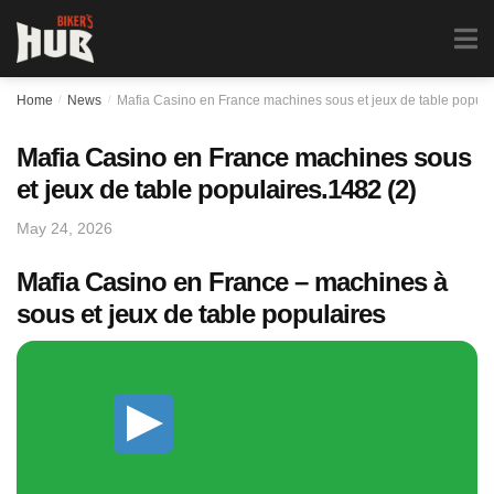
Biker's Hub
MENU
0
Home
/
News
/
Mafia Casino en France machines sous et jeux de table popula
Mafia Casino en France machines sous
et jeux de table populaires.1482 (2)
May 24, 2026
Mafia Casino en France – machines à
sous et jeux de table populaires