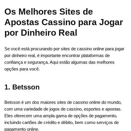
Os Melhores Sites de
Apostas Cassino para Jogar
por Dinheiro Real
Se você está procurando por sites de cassino online para jogar
por dinheiro real, é importante encontrar plataformas de
confiança e segurança. Aqui estão algumas das melhores
opções para você.
1. Betsson
Betsson é um dos maiores sites de cassino online do mundo,
com uma variedade de jogos de cassino, esportes e apostas.
Eles oferecem uma ampla gama de opções de pagamento,
incluindo cartões de crédito e débito, bem como serviços de
pagamento online.