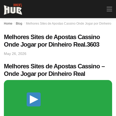
Biker's Hub
MENU
0
Home
/
Blog
/
Melhores Sites de Apostas Cassino Onde Jogar por Dinheiro R
Melhores Sites de Apostas Cassino
Onde Jogar por Dinheiro Real.3603
May 26, 2026
Melhores Sites de Apostas Cassino –
Onde Jogar por Dinheiro Real