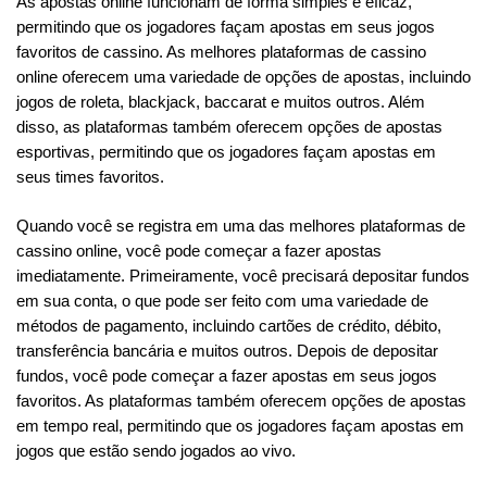
As apostas online funcionam de forma simples e eficaz,
permitindo que os jogadores façam apostas em seus jogos
favoritos de cassino. As melhores plataformas de cassino
online oferecem uma variedade de opções de apostas, incluindo
jogos de roleta, blackjack, baccarat e muitos outros. Além
disso, as plataformas também oferecem opções de apostas
esportivas, permitindo que os jogadores façam apostas em
seus times favoritos.
Quando você se registra em uma das melhores plataformas de
cassino online, você pode começar a fazer apostas
imediatamente. Primeiramente, você precisará depositar fundos
em sua conta, o que pode ser feito com uma variedade de
métodos de pagamento, incluindo cartões de crédito, débito,
transferência bancária e muitos outros. Depois de depositar
fundos, você pode começar a fazer apostas em seus jogos
favoritos. As plataformas também oferecem opções de apostas
em tempo real, permitindo que os jogadores façam apostas em
jogos que estão sendo jogados ao vivo.