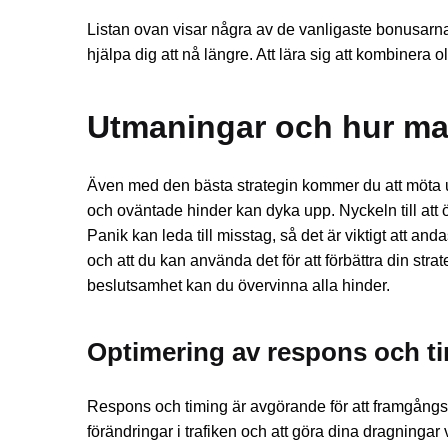
Listan ovan visar några av de vanligaste bonusarna
hjälpa dig att nå längre. Att lära sig att kombinera o
Utmaningar och hur ma
Även med den bästa strategin kommer du att möta ut
och oväntade hinder kan dyka upp. Nyckeln till att 
Panik kan leda till misstag, så det är viktigt att an
och att du kan använda det för att förbättra din stra
beslutsamhet kan du övervinna alla hinder.
Optimering av respons och t
Respons och timing är avgörande för att framgångsri
förändringar i trafiken och att göra dina dragningar v