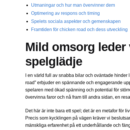
Utmaningar och hur man övervinner dem
Optimering av respons och timing
Spelets sociala aspekter och gemenskapen
Framtiden för chicken road och dess utveckling
Mild omsorg leder 
spelglädje
I en värld full av snabba bilar och oväntade hinder 
road” erbjuder en spännande och engagerande uppl
spelaren med ökad spänning och potential för större
övervinna faror och nå fram till andra sidan, en re
Det här är inte bara ett spel; det är en metafor för 
Precis som kycklingen på vägen kräver vi beslutsamhe
mänskliga erfarenhet på ett underhållande och fäng