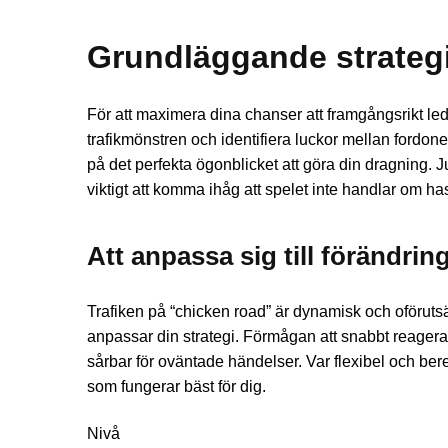
Grundläggande strategie
För att maximera dina chanser att framgångsrikt le
trafikmönstren och identifiera luckor mellan fordonen
på det perfekta ögonblicket att göra din dragning. J
viktigt att komma ihåg att spelet inte handlar om ha
Att anpassa sig till förändring
Trafiken på “chicken road” är dynamisk och oförutsäg
anpassar din strategi. Förmågan att snabbt reagera o
sårbar för oväntade händelser. Var flexibel och bere
som fungerar bäst för dig.
Nivå