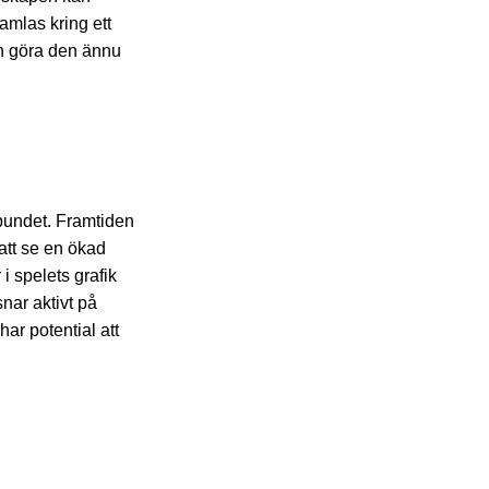
amlas kring ett
h göra den ännu
lbundet. Framtiden
 att se en ökad
i spelets grafik
nar aktivt på
ar potential att