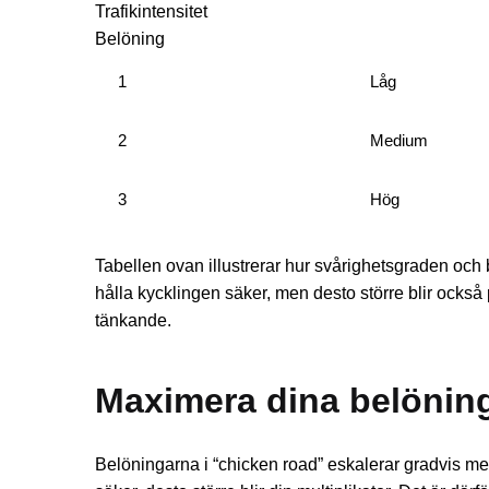
Trafikintensitet
Belöning
1
Låg
2
Medium
3
Hög
Tabellen ovan illustrerar hur svårighetsgraden och 
hålla kycklingen säker, men desto större blir också p
tänkande.
Maximera dina belöning
Belöningarna i “chicken road” eskalerar gradvis m