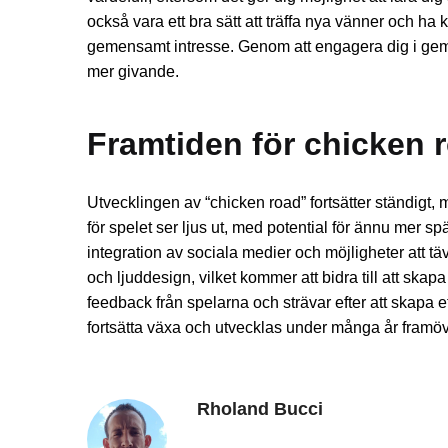
också vara ett bra sätt att träffa nya vänner och ha
gemensamt intresse. Genom att engagera dig i gem
mer givande.
Framtiden för chicken 
Utvecklingen av “chicken road” fortsätter ständigt,
för spelet ser ljus ut, med potential för ännu mer s
integration av sociala medier och möjligheter att tä
och ljuddesign, vilket kommer att bidra till att ska
feedback från spelarna och strävar efter att skapa 
fortsätta växa och utvecklas under många år framöv
Rholand Bucci