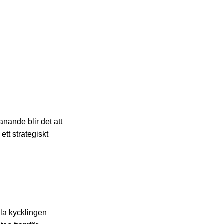
nande blir det att
ett strategiskt
lla kycklingen