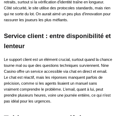
retraits, surtout si la vérification d’identité traîne en longueur.
Côté sécurité, le site utilise des protocoles standards, mais rien
qui ne sorte du lot. On aurait aimé un peu plus d’innovation pour
rassurer les joueurs les plus méfiants.
Service client : entre disponibilité et
lenteur
Le support client est un élément crucial, surtout quand la chance
tourne mal ou que des questions techniques surviennent. Nine
Casino offre un service accessible via chat en direct et email.
Le chat est réactif, mais les réponses manquent parfois de
précision, comme si les agents lisaient un manuel sans
vraiment comprendre le problème. L’email, quant à lui, peut
prendre plusieurs heures, voire une journée entière, ce qui n’est
pas idéal pour les urgences.