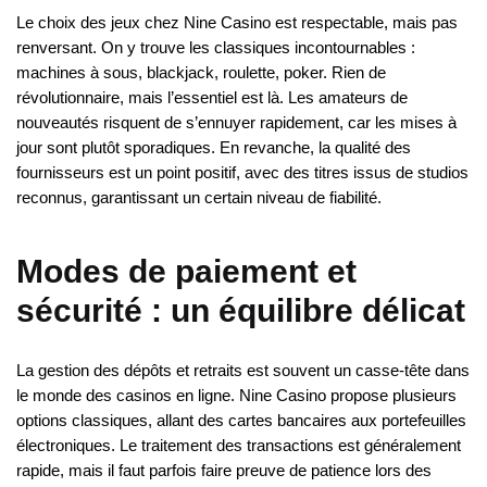
Le choix des jeux chez Nine Casino est respectable, mais pas
renversant. On y trouve les classiques incontournables :
machines à sous, blackjack, roulette, poker. Rien de
révolutionnaire, mais l’essentiel est là. Les amateurs de
nouveautés risquent de s’ennuyer rapidement, car les mises à
jour sont plutôt sporadiques. En revanche, la qualité des
fournisseurs est un point positif, avec des titres issus de studios
reconnus, garantissant un certain niveau de fiabilité.
Modes de paiement et
sécurité : un équilibre délicat
La gestion des dépôts et retraits est souvent un casse-tête dans
le monde des casinos en ligne. Nine Casino propose plusieurs
options classiques, allant des cartes bancaires aux portefeuilles
électroniques. Le traitement des transactions est généralement
rapide, mais il faut parfois faire preuve de patience lors des