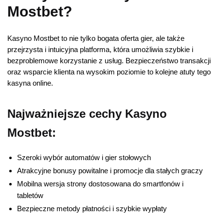
Mostbet?
Kasyno Mostbet to nie tylko bogata oferta gier, ale także
przejrzysta i intuicyjna platforma, która umożliwia szybkie i
bezproblemowe korzystanie z usług. Bezpieczeństwo transakcji
oraz wsparcie klienta na wysokim poziomie to kolejne atuty tego
kasyna online.
Najważniejsze cechy Kasyno
Mostbet:
Szeroki wybór automatów i gier stołowych
Atrakcyjne bonusy powitalne i promocje dla stałych graczy
Mobilna wersja strony dostosowana do smartfonów i
tabletów
Bezpieczne metody płatności i szybkie wypłaty