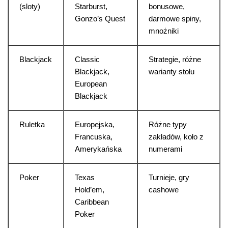
(sloty)
Starburst,
bonusowe,
Gonzo’s Quest
darmowe spiny,
mnożniki
Blackjack
Classic
Strategie, różne
Blackjack,
warianty stołu
European
Blackjack
Ruletka
Europejska,
Różne typy
Francuska,
zakładów, koło z
Amerykańska
numerami
Poker
Texas
Turnieje, gry
Hold’em,
cashowe
Caribbean
Poker