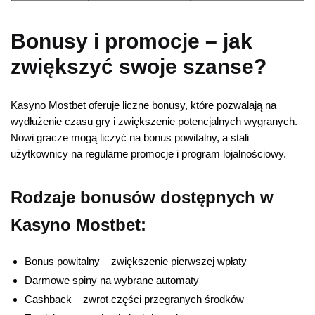
Bonusy i promocje – jak
zwiększyć swoje szanse?
Kasyno Mostbet oferuje liczne bonusy, które pozwalają na
wydłużenie czasu gry i zwiększenie potencjalnych wygranych.
Nowi gracze mogą liczyć na bonus powitalny, a stali
użytkownicy na regularne promocje i program lojalnościowy.
Rodzaje bonusów dostępnych w
Kasyno Mostbet:
Bonus powitalny – zwiększenie pierwszej wpłaty
Darmowe spiny na wybrane automaty
Cashback – zwrot części przegranych środków