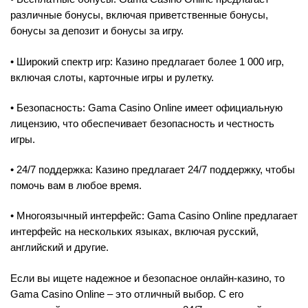
различные бонусы, включая приветственные бонусы,
бонусы за депозит и бонусы за игру.
• Широкий спектр игр: Казино предлагает более 1 000 игр,
включая слоты, карточные игры и рулетку.
• Безопасность: Gama Casino Online имеет официальную
лицензию, что обеспечивает безопасность и честность
игры.
• 24/7 поддержка: Казино предлагает 24/7 поддержку, чтобы
помочь вам в любое время.
• Многоязычный интерфейс: Gama Casino Online предлагает
интерфейс на нескольких языках, включая русский,
английский и другие.
Если вы ищете надежное и безопасное онлайн-казино, то
Gama Casino Online – это отличный выбор. С его