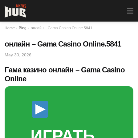
Biker's Hub
MENU
0
Home
/
Blog
/
онлайн – Gama Casino Online.5841
онлайн – Gama Casino Online.5841
May 30, 2026
Гама казино онлайн – Gama Casino
Online
ИГРАТЬ