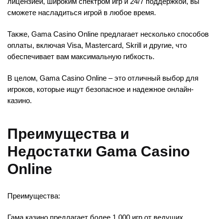
лицензией, широким спектром игр и 24/7 поддержкой, вы
сможете насладиться игрой в любое время.
Также, Gama Casino Online предлагает несколько способов
оплаты, включая Visa, Mastercard, Skrill и другие, что
обеспечивает вам максимальную гибкость.
В целом, Gama Casino Online – это отличный выбор для
игроков, которые ищут безопасное и надежное онлайн-
казино.
Преимущества и
Недостатки Gama Casino
Online
Преимущества:
Гама казино предлагает более 1 000 игр от ведущих