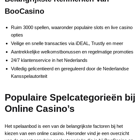
BooCasino
Ruim 3000 spellen, waaronder populaire slots en live casino
opties
Veilige en snelle transacties via iDEAL, Trustly en meer
Aantrekkelijke welkomstbonussen en regelmatige promoties
24/7 klantenservice in het Nederlands
Volledig gelicentieerd en gereguleerd door de Nederlandse
Kansspelautoriteit
Populaire Spelcategorieën bij
Online Casino’s
Het spelaanbod is een van de belangrijkste factoren bij het
kiezen van een online casino. Hieronder vind je een overzicht