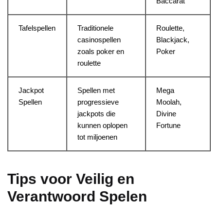
Baccarat
Tafelspellen
Traditionele
Roulette,
casinospellen
Blackjack,
zoals poker en
Poker
roulette
Jackpot
Spellen met
Mega
Spellen
progressieve
Moolah,
jackpots die
Divine
kunnen oplopen
Fortune
tot miljoenen
Tips voor Veilig en
Verantwoord Spelen