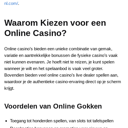
nl.com/
.
Waarom Kiezen voor een
Online Casino?
Online casino’s bieden een unieke combinatie van gemak,
variatie en aantrekkelijke bonussen die fysieke casino’s vaak
niet kunnen evenaren. Je hoeft niet te reizen, je kunt spelen
wanneer je wilt en het spelaanbod is vaak veel groter.
Bovendien bieden veel online casino’s live dealer spellen aan,
waardoor je de authentieke casino-ervaring direct op je scherm
krijgt.
Voordelen van Online Gokken
Toegang tot honderden spellen, van slots tot tafelspellen