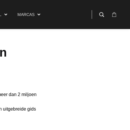
$
0.00
rcas
0
L
MARCAS
en
meer dan 2 miljoen
n uitgebreide gids