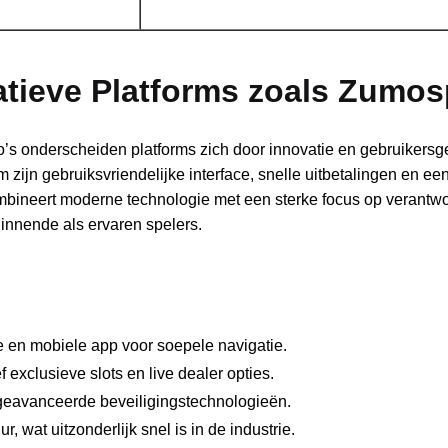
tieve Platforms zoals Zumos
o’s onderscheiden platforms zich door innovatie en gebruikersg
m zijn gebruiksvriendelijke interface, snelle uitbetalingen en e
ombineert moderne technologie met een sterke focus op verantw
innende als ervaren spelers.
e en mobiele app voor soepele navigatie.
 exclusieve slots en live dealer opties.
geavanceerde beveiligingstechnologieën.
, wat uitzonderlijk snel is in de industrie.