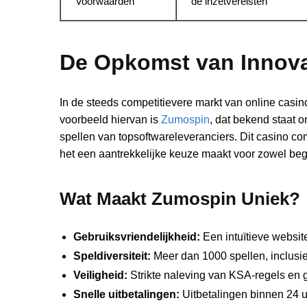
Voorwaarden
de inzetvereisten
De Opkomst van Innova
In de steeds competitievere markt van online casin
voorbeeld hiervan is
Zumospin
, dat bekend staat o
spellen van topsoftwareleveranciers. Dit casino c
het een aantrekkelijke keuze maakt voor zowel beg
Wat Maakt Zumospin Uniek?
Gebruiksvriendelijkheid:
Een intuïtieve websit
Speldiversiteit:
Meer dan 1000 spellen, inclusief
Veiligheid:
Strikte naleving van KSA-regels en 
Snelle uitbetalingen:
Uitbetalingen binnen 24 uur