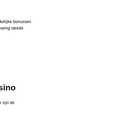
kkelijke bonussen
varing steeds
sino
r zijn de