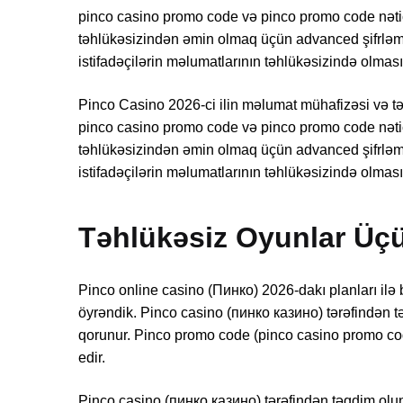
pinco casino promo code və pinco promo code nəticə
təhlükəsizindən əmin olmaq üçün advanced şifrləmə 
istifadəçilərin məlumatlarının təhlükəsizində olması
Pinco Casino 2026-ci ilin məlumat mühafizəsi və tə
pinco casino promo code və pinco promo code nəticə
təhlükəsizindən əmin olmaq üçün advanced şifrləmə 
istifadəçilərin məlumatlarının təhlükəsizində olması
Təhlükəsiz Oyunlar Üç
Pinco online casino (Пинко) 2026-dakı planları ilə 
öyrəndik. Pinco casino (пинко казино) tərəfindən t
qorunur. Pinco promo code (pinco casino promo co
edir.
Pinco casino (пинко казино) tərəfindən təqdim olun