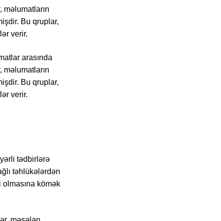
r, məlumatların
şdir. Bu qruplar,
ər verir.
matlar arasında
r, məlumatların
şdir. Bu qruplar,
ər verir.
ərli tədbirlərə
ağlı təhlükələrdən
li olmasına kömək
lər, məsələn,