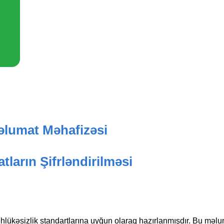
əlumat Məhafizəsi
arın Şifrləndirilməsi
hlükəsizlik standartlarına uyğun olaraq hazırlanmışdır. Bu məlu