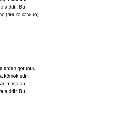
rə aiddir. Bu
ino (пинко казино)
kələrdən qorunur.
a kömək edir.
lər, məsələn,
rə aiddir. Bu