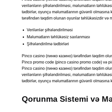
verilənlərın şifrələndirilməsi, məlumatların təhlükəs
tədbirlər, oyunçu məlumatlarının güvənli olmasına
tərəfindən təqdim olunan oyunlar təhlükəsizdir və 
Verilənlər şifrələndirilməsi
Məlumatların təhlükəsiz saxlanması
Şifrələndirilmə tədbirləri
Pinco casino (пинко казино) tərəfindən təqdim olun
Pinco promo code (pinco casino promo code) və pin
Pinco casino (пинко казино) tərəfindən təqdim olun
verilənlərın şifrələndirilməsi, məlumatların təhlükəs
tədbirlər, oyunçu məlumatlarının güvənli olmasına
Qorunma Sistemi və Məl