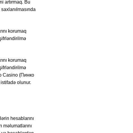
ni artırmaq. Bu
ib saxlanılmasında
arını korumaq
şifrləndirilmə
arını korumaq
şifrləndirilmə
nco Casino (Пинко
istifadə olunur.
lərin hesablarını
in məlumatlarını