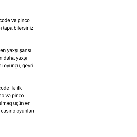
 code və pinco
 tapa bilərsiniz.
 ən yaxşı şansı
ün daha yaxşı
i oyunçu, qeyri-
de ilə ilk
no və pinco
oşulmaq üçün ən
 casino oyunları