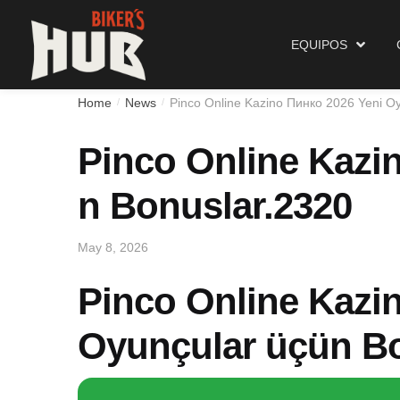
Biker's Hub
Equipos
EQUIPOS
Home
News
Pinco Online Kazino Пинко 2026 Yeni Oy
/
/
Pinco Online Kazi
n Bonuslar.2320
May 8, 2026
Pinco Online Kazin
Oyunçular üçün B