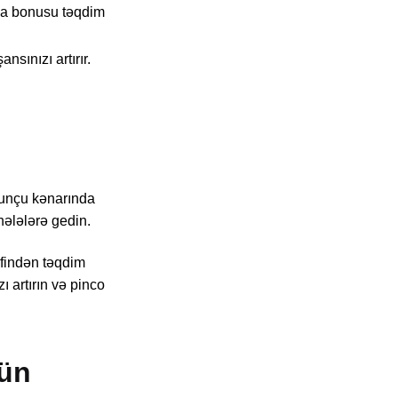
ma bonusu təqdim
ınızı artırır.
yunçu kənarında
ələlərə gedin.
əfindən təqdim
 artırın və pinco
çün