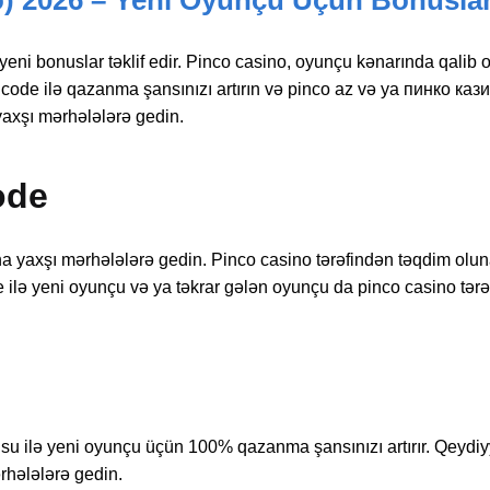
о) 2026 – Yeni Oyunçu Üçün Bonusla
 yeni bonuslar təklif edir. Pinco casino, oyunçu kənarında qali
o code ilə qazanma şansınızı artırın və pinco az və ya пинко каз
axşı mərhələlərə gedin.
ode
a yaxşı mərhələlərə gedin. Pinco casino tərəfindən təqdim olu
 ilə yeni oyunçu və ya təkrar gələn oyunçu da pinco casino tər
u ilə yeni oyunçu üçün 100% qazanma şansınızı artırır. Qeydi
rhələlərə gedin.