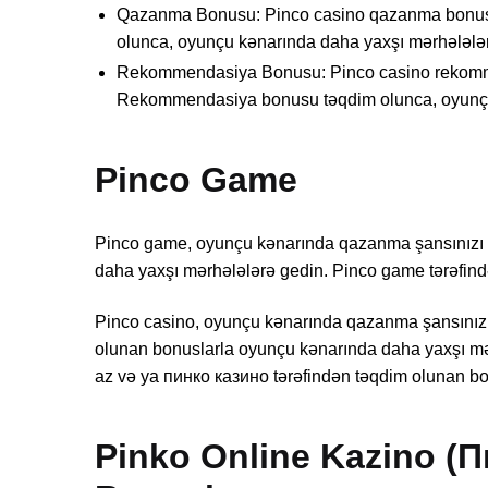
Qazanma Bonusu: Pinco casino qazanma bonusu
olunca, oyunçu kənarında daha yaxşı mərhələlə
Rekommendasiya Bonusu: Pinco casino rekommen
Rekommendasiya bonusu təqdim olunca, oyunçu 
Pinco Game
Pinco game, oyunçu kənarında qazanma şansınızı ar
daha yaxşı mərhələlərə gedin. Pinco game tərəfin
Pinco casino, oyunçu kənarında qazanma şansınızı a
olunan bonuslarla oyunçu kənarında daha yaxşı mər
az və ya пинко казино tərəfindən təqdim olunan b
Pinko Online Kazino (