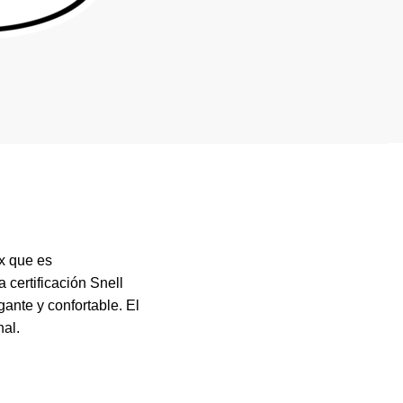
x que es
 certificación Snell
ante y confortable. El
nal.