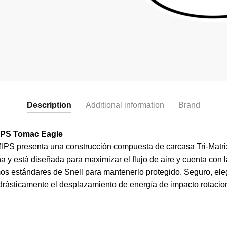
Description
Additional information
Brand
IPS Tomac Eagle
MIPS presenta una construcción compuesta de carcasa Tri-Matri
 y está diseñada para maximizar el flujo de aire y cuenta con la
os estándares de Snell para mantenerlo protegido. Seguro, eleg
rásticamente el desplazamiento de energía de impacto rotacio