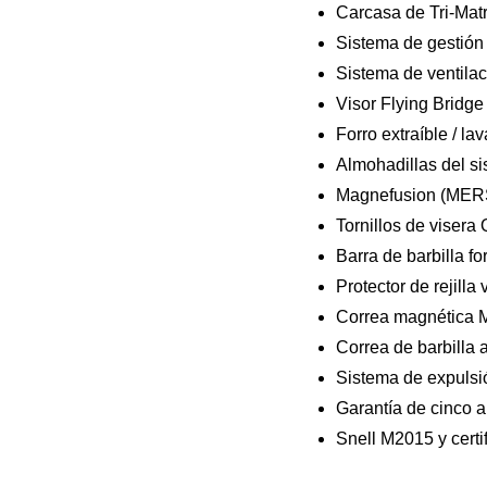
Carcasa de Tri-Mat
Sistema de gestión
Sistema de ventila
Visor Flying Bridge
Forro extraíble / la
Almohadillas del s
Magnefusion (MER
Tornillos de visera 
Barra de barbilla f
Protector de rejilla
Correa magnética 
Correa de barbilla 
Sistema de expulsió
Garantía de cinco 
Snell M2015 y cert