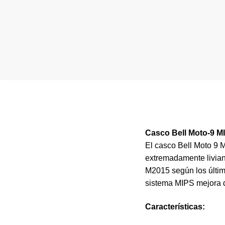
Casco Bell Moto-9 M
El casco Bell Moto 9 
extremadamente liviana
M2015 según los últim
sistema MIPS mejora d
Características
: