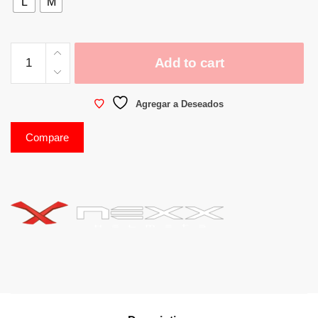
L
M
Add to cart
Agregar a Deseados
Compare