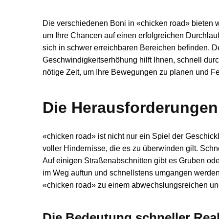
Die verschiedenen Boni in «chicken road» bieten w
um Ihre Chancen auf einen erfolgreichen Durchlau
sich in schwer erreichbaren Bereichen befinden. D
Geschwindigkeitserhöhung hilft Ihnen, schnell dur
nötige Zeit, um Ihre Bewegungen zu planen und Fe
Die Herausforderungen
«chicken road» ist nicht nur ein Spiel der Geschic
voller Hindernisse, die es zu überwinden gilt. Sch
Auf einigen Straßenabschnitten gibt es Gruben oder 
im Weg auftun und schnellstens umgangen werden
«chicken road» zu einem abwechslungsreichen un
Die Bedeutung schneller Rea