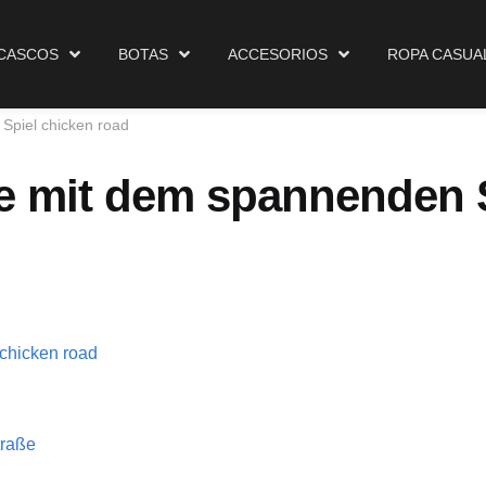
Cascos
Botas
Accesorios
Ropa Casual
Ma
CASCOS
BOTAS
ACCESORIOS
ROPA CASUA
Spiel chicken road
e mit dem spannenden 
chicken road
traße