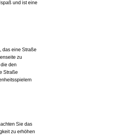
lspaß und ist eine
n, das eine Straße
ßenseite zu
 die den
ie Straße
enheitsspielern
bachten Sie das
gkeit zu erhöhen