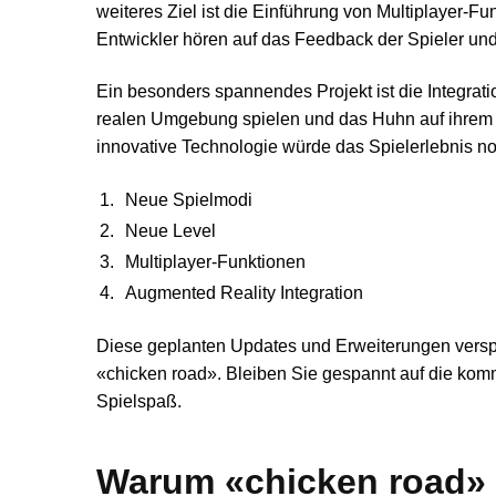
weiteres Ziel ist die Einführung von Multiplayer-F
Entwickler hören auf das Feedback der Spieler un
Ein besonders spannendes Projekt ist die Integrati
realen Umgebung spielen und das Huhn auf ihrem 
innovative Technologie würde das Spielerlebnis noc
Neue Spielmodi
Neue Level
Multiplayer-Funktionen
Augmented Reality Integration
Diese geplanten Updates und Erweiterungen verspr
«chicken road». Bleiben Sie gespannt auf die ko
Spielspaß.
Warum «chicken road» s