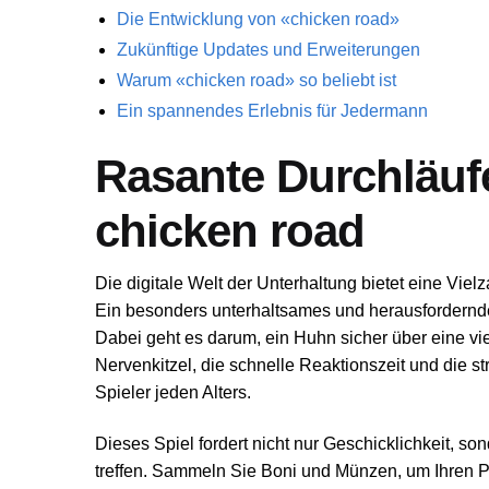
Die Entwicklung von «chicken road»
Zukünftige Updates und Erweiterungen
Warum «chicken road» so beliebt ist
Ein spannendes Erlebnis für Jedermann
Rasante Durchläuf
chicken road
Die digitale Welt der Unterhaltung bietet eine Viel
Ein besonders unterhaltsames und herausforderndes 
Dabei geht es darum, ein Huhn sicher über eine viel
Nervenkitzel, die schnelle Reaktionszeit und die 
Spieler jeden Alters.
Dieses Spiel fordert nicht nur Geschicklichkeit, s
treffen. Sammeln Sie Boni und Münzen, um Ihren P