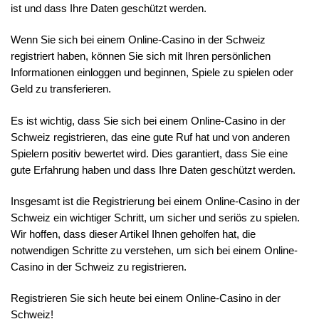
ist und dass Ihre Daten geschützt werden.
Wenn Sie sich bei einem Online-Casino in der Schweiz
registriert haben, können Sie sich mit Ihren persönlichen
Informationen einloggen und beginnen, Spiele zu spielen oder
Geld zu transferieren.
Es ist wichtig, dass Sie sich bei einem Online-Casino in der
Schweiz registrieren, das eine gute Ruf hat und von anderen
Spielern positiv bewertet wird. Dies garantiert, dass Sie eine
gute Erfahrung haben und dass Ihre Daten geschützt werden.
Insgesamt ist die Registrierung bei einem Online-Casino in der
Schweiz ein wichtiger Schritt, um sicher und seriös zu spielen.
Wir hoffen, dass dieser Artikel Ihnen geholfen hat, die
notwendigen Schritte zu verstehen, um sich bei einem Online-
Casino in der Schweiz zu registrieren.
Registrieren Sie sich heute bei einem Online-Casino in der
Schweiz!