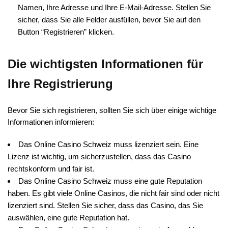
Namen, Ihre Adresse und Ihre E-Mail-Adresse. Stellen Sie
sicher, dass Sie alle Felder ausfüllen, bevor Sie auf den
Button “Registrieren” klicken.
Die wichtigsten Informationen für
Ihre Registrierung
Bevor Sie sich registrieren, sollten Sie sich über einige wichtige
Informationen informieren:
Das Online Casino Schweiz muss lizenziert sein. Eine
Lizenz ist wichtig, um sicherzustellen, dass das Casino
rechtskonform und fair ist.
Das Online Casino Schweiz muss eine gute Reputation
haben. Es gibt viele Online Casinos, die nicht fair sind oder nicht
lizenziert sind. Stellen Sie sicher, dass das Casino, das Sie
auswählen, eine gute Reputation hat.