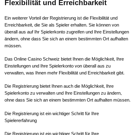
Flexibilität und Erreichbarkeit
Ein weiterer Vorteil der Registrierung ist die Flexibilität und
Erreichbarkeit, die Sie als Spieler erhalten. Sie können von
überall aus auf Ihr Spielerkonto zugreifen und Ihre Einstellungen
ändern, ohne dass Sie sich an einem bestimmten Ort aufhalten
müssen.
Das Online Casino Schweiz bietet Ihnen die Möglichkeit, Ihre
Einstellungen und Ihre Spielerkonto von überall aus zu
verwalten, was Ihnen mehr Flexibilität und Erreichbarkeit gibt.
Die Registrierung bietet Ihnen auch die Möglichkeit, Ihre
Spielerkonto zu verwalten und Ihre Einstellungen zu ändern,
ohne dass Sie sich an einem bestimmten Ort aufhalten müssen.
Die Registrierung ist ein wichtiger Schritt für Ihre
Spielererfahrung
Die Registrierung ist ein wichtiger Schritt für Ihre