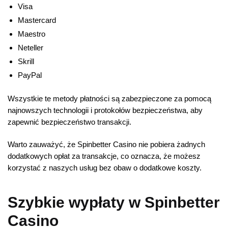
Visa
Mastercard
Maestro
Neteller
Skrill
PayPal
Wszystkie te metody płatności są zabezpieczone za pomocą
najnowszych technologii i protokołów bezpieczeństwa, aby
zapewnić bezpieczeństwo transakcji.
Warto zauważyć, że Spinbetter Casino nie pobiera żadnych
dodatkowych opłat za transakcje, co oznacza, że możesz
korzystać z naszych usług bez obaw o dodatkowe koszty.
Szybkie wypłaty w Spinbetter
Casino