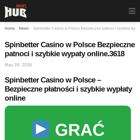
Biker's Hub
MENU
0
Home
/
News
/
Spinbetter Casino w Polsce Bezpieczne patnoci i szybkie wypa
Spinbetter Casino w Polsce Bezpieczne
patnoci i szybkie wypaty online.3618
May 26, 2026
Spinbetter Casino w Polsce –
Bezpieczne płatności i szybkie wypłaty
online
GRAĆ