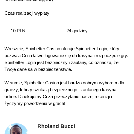
Czas realizacji wypłaty
10 PLN
24 godziny
Wreszcie, Spinbetter Casino oferuje Spinbetter Login, który
pozwala Ci na łatwe logowanie się do kasyna i rozpoczęcie gry.
Spinbetter Login jest bezpieczny i zaufany, co oznacza, że
Twoje dane są w bezpieczeństwie.
W sumie, Spinbetter Casino jest bardzo dobrym wyborem dla
graczy, którzy szukają bezpiecznego i zaufanego kasyna
online. Dziękujemy Ci za przeczytanie naszej recenzji i
życzymy powodzenia w grach!
Rholand Bucci