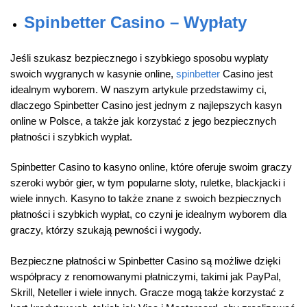
Spinbetter Casino – Wypłaty
Jeśli szukasz bezpiecznego i szybkiego sposobu wyplaty
swoich wygranych w kasynie online,
spinbetter
Casino jest
idealnym wyborem. W naszym artykule przedstawimy ci,
dlaczego Spinbetter Casino jest jednym z najlepszych kasyn
online w Polsce, a także jak korzystać z jego bezpiecznych
płatności i szybkich wypłat.
Spinbetter Casino to kasyno online, które oferuje swoim graczy
szeroki wybór gier, w tym popularne sloty, ruletke, blackjacki i
wiele innych. Kasyno to także znane z swoich bezpiecznych
płatności i szybkich wypłat, co czyni je idealnym wyborem dla
graczy, którzy szukają pewności i wygody.
Bezpieczne płatności w Spinbetter Casino są możliwe dzięki
współpracy z renomowanymi płatniczymi, takimi jak PayPal,
Skrill, Neteller i wiele innych. Gracze mogą także korzystać z