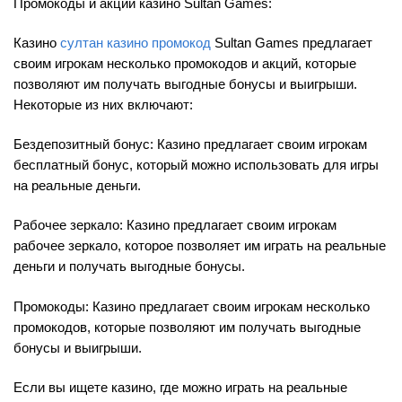
Промокоды и акции казино Sultan Games:
Казино
султан казино промокод
Sultan Games предлагает
своим игрокам несколько промокодов и акций, которые
позволяют им получать выгодные бонусы и выигрыши.
Некоторые из них включают:
Бездепозитный бонус: Казино предлагает своим игрокам
бесплатный бонус, который можно использовать для игры
на реальные деньги.
Рабочее зеркало: Казино предлагает своим игрокам
рабочее зеркало, которое позволяет им играть на реальные
деньги и получать выгодные бонусы.
Промокоды: Казино предлагает своим игрокам несколько
промокодов, которые позволяют им получать выгодные
бонусы и выигрыши.
Если вы ищете казино, где можно играть на реальные