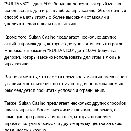
“SULTAN50” – дает 50% бонус на депозит, который можно
использовать для игры в любые игры казино. Это отличный
способ начать играть с более высокими ставками и
увеличить свои шансы на выигрыш.
Кроме того, Sultan Casino предлагает несколько других
акций и промокодов, которые доступны для новых игроков.
Например, промокод “SULTAN100” дает 100% бонус на
депозит, который можно использовать для игры в любые
игры казино.
Важно отметить, что все эти промокоды и акции имеют свои
условия и ограничения, поэтому перед использованием их
рекомендуется прочитать условия и ограничения.
Также, Sultan Casino предлагает несколько других способов
начать играть с более высокими ставками, например, с
помощью программы лояльности, которая позволяет
игрокам получать бонусы и другие преимущества за свою
лояльность к казино.