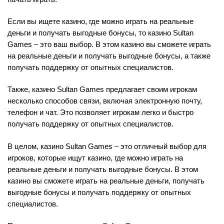
Если вы ищете казино, где можно играть на реальные
деньги и получать выгодные бонусы, то казино Sultan
Games – это ваш выбор. В этом казино вы сможете играть
на реальные деньги и получать выгодные бонусы, а также
получать поддержку от опытных специалистов.
Также, казино Sultan Games предлагает своим игрокам
несколько способов связи, включая электронную почту,
телефон и чат. Это позволяет игрокам легко и быстро
получать поддержку от опытных специалистов.
В целом, казино Sultan Games – это отличный выбор для
игроков, которые ищут казино, где можно играть на
реальные деньги и получать выгодные бонусы. В этом
казино вы сможете играть на реальные деньги, получать
выгодные бонусы и получать поддержку от опытных
специалистов.