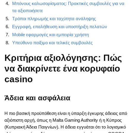
Μπόνους καλωσορίσματος: Πρακτικές συμβουλές για να
τα αξιοποιήσετε
Τρόποι πληρωμής και ταχύτητα ανάληψης
Εγγραφή, επαλήθευση και υποστήριξη πελατών
Mobile εφαρμογές και εμπειρία χρήστη
Υπεύθυνο παίξιμο και τελικές συμβουλές
Κριτήρια αξιολόγησης: Πώς
να διακρίνετε ένα κορυφαίο
casino
Άδεια και ασφάλεια
Η πιο βασική προϋπόθεση είναι η ύπαρξη έγκυρης άδειας από
αξιόπιστη αρχή, όπως η Malta Gaming Authority ή η Κύπρος
(Κυπριακή Άδεια Παιγνίων). Η άδεια εγγυάται ότι το λογισμικό