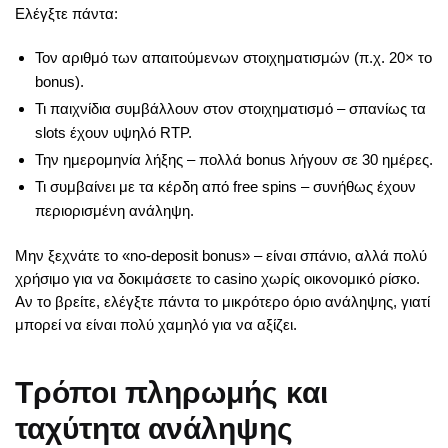
Ελέγξτε πάντα:
Τον αριθμό των απαιτούμενων στοιχηματισμών (π.χ. 20× το
bonus).
Τι παιχνίδια συμβάλλουν στον στοιχηματισμό – σπανίως τα
slots έχουν υψηλό RTP.
Την ημερομηνία λήξης – πολλά bonus λήγουν σε 30 ημέρες.
Τι συμβαίνει με τα κέρδη από free spins – συνήθως έχουν
περιορισμένη ανάληψη.
Μην ξεχνάτε το «no‑deposit bonus» – είναι σπάνιο, αλλά πολύ
χρήσιμο για να δοκιμάσετε το casino χωρίς οικονομικό ρίσκο.
Αν το βρείτε, ελέγξτε πάντα το μικρότερο όριο ανάληψης, γιατί
μπορεί να είναι πολύ χαμηλό για να αξίζει.
Τρόποι πληρωμής και
ταχύτητα ανάληψης