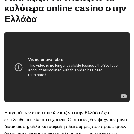
καλύτερα online casino στην
Ελλάδα
Η αγορά των διαδικτυακών καζίνο στην Ελλάδα έχει
εκτοξευθεί τα τελευταία χρόνια. Οι παίκτες δεν ψάχνουν μόνο
διασκέδαση, αλλά και ασφαλή πλατφόρμες που προσφέρουν
δίκαιο παιχνίδι και γρήγορες πληρωμές. Ένα καζίνο που