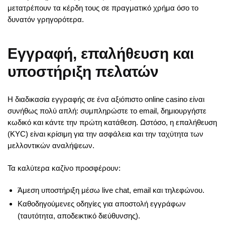
μετατρέπουν τα κέρδη τους σε πραγματικό χρήμα όσο το
δυνατόν γρηγορότερα.
Εγγραφή, επαλήθευση και
υποστήριξη πελατών
Η διαδικασία εγγραφής σε ένα αξιόπιστο online casino είναι
συνήθως πολύ απλή: συμπληρώστε το email, δημιουργήστε
κωδικό και κάντε την πρώτη κατάθεση. Ωστόσο, η επαλήθευση
(KYC) είναι κρίσιμη για την ασφάλεια και την ταχύτητα των
μελλοντικών αναλήψεων.
Τα καλύτερα καζίνο προσφέρουν:
Άμεση υποστήριξη μέσω live chat, email και τηλεφώνου.
Καθοδηγούμενες οδηγίες για αποστολή εγγράφων
(ταυτότητα, αποδεικτικό διεύθυνσης).