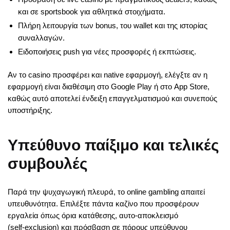
και σε sportsbook για αθλητικά στοιχήματα.
Πλήρη λειτουργία των bonus, του wallet και της ιστορίας
συναλλαγών.
Ειδοποιήσεις push για νέες προσφορές ή εκπτώσεις.
Αν το casino προσφέρει και native εφαρμογή, ελέγξτε αν η
εφαρμογή είναι διαθέσιμη στο Google Play ή στο App Store,
καθώς αυτό αποτελεί ένδειξη επαγγελματισμού και συνεπούς
υποστήριξης.
Υπεύθυνο παίξιμο και τελικές
συμβουλές
Παρά την ψυχαγωγική πλευρά, το online gambling απαιτεί
υπευθυνότητα. Επιλέξτε πάντα καζίνο που προσφέρουν
εργαλεία όπως όρια κατάθεσης, αυτο-αποκλεισμό
(self‑exclusion) και πρόσβαση σε πόρους υπεύθυνου