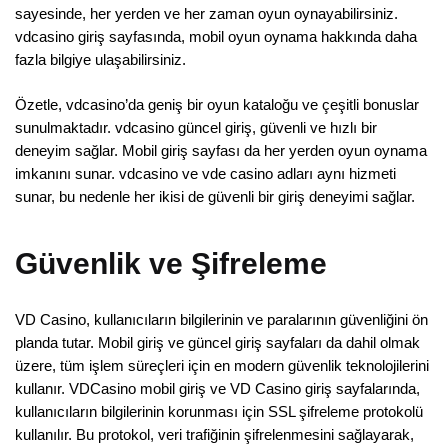
sayesinde, her yerden ve her zaman oyun oynayabilirsiniz.
vdcasino giriş sayfasında, mobil oyun oynama hakkında daha
fazla bilgiye ulaşabilirsiniz.
Özetle, vdcasino’da geniş bir oyun kataloğu ve çeşitli bonuslar
sunulmaktadır. vdcasino güncel giriş, güvenli ve hızlı bir
deneyim sağlar. Mobil giriş sayfası da her yerden oyun oynama
imkanını sunar. vdcasino ve vde casino adları aynı hizmeti
sunar, bu nedenle her ikisi de güvenli bir giriş deneyimi sağlar.
Güvenlik ve Şifreleme
VD Casino, kullanıcıların bilgilerinin ve paralarının güvenliğini ön
planda tutar. Mobil giriş ve güncel giriş sayfaları da dahil olmak
üzere, tüm işlem süreçleri için en modern güvenlik teknolojilerini
kullanır. VDCasino mobil giriş ve VD Casino giriş sayfalarında,
kullanıcıların bilgilerinin korunması için SSL şifreleme protokolü
kullanılır. Bu protokol, veri trafiğinin şifrelenmesini sağlayarak,