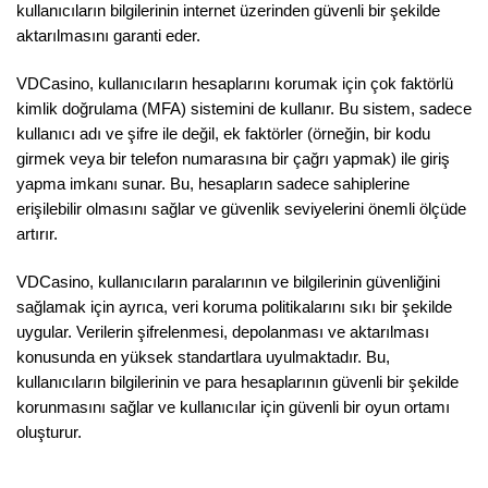
kullanıcıların bilgilerinin internet üzerinden güvenli bir şekilde
aktarılmasını garanti eder.
VDCasino, kullanıcıların hesaplarını korumak için çok faktörlü
kimlik doğrulama (MFA) sistemini de kullanır. Bu sistem, sadece
kullanıcı adı ve şifre ile değil, ek faktörler (örneğin, bir kodu
girmek veya bir telefon numarasına bir çağrı yapmak) ile giriş
yapma imkanı sunar. Bu, hesapların sadece sahiplerine
erişilebilir olmasını sağlar ve güvenlik seviyelerini önemli ölçüde
artırır.
VDCasino, kullanıcıların paralarının ve bilgilerinin güvenliğini
sağlamak için ayrıca, veri koruma politikalarını sıkı bir şekilde
uygular. Verilerin şifrelenmesi, depolanması ve aktarılması
konusunda en yüksek standartlara uyulmaktadır. Bu,
kullanıcıların bilgilerinin ve para hesaplarının güvenli bir şekilde
korunmasını sağlar ve kullanıcılar için güvenli bir oyun ortamı
oluşturur.