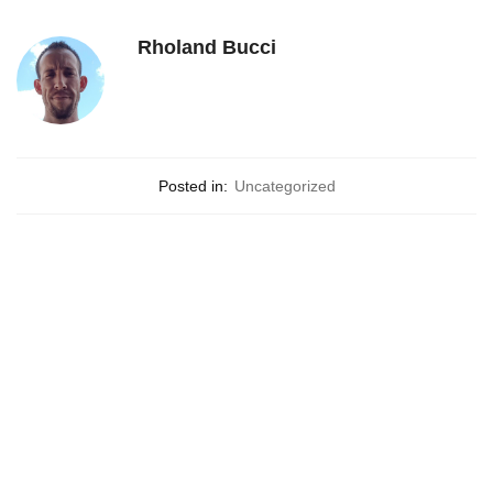
Rholand Bucci
Posted in:
Uncategorized