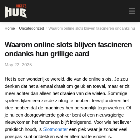
Biker's Hub
MENU
0
Home
/
Uncategorized
/
Waarom online slots blijven fascineren ondanks hun gr
Waarom online slots blijven fascineren
ondanks hun grillige aard
May 22, 2025
Het is een wonderlijke wereld, die van de online slots. Je zou
denken dat het allemaal draait om geluk en toeval, maar er zit
meer achter dan alleen het draaien van die wielen. Sommige
spelers lijken een zesde zintuig te hebben, terwijl anderen het
idee hebben dat de machines hen persoonlijk tegenwerken. Of
je nu een doorgewinterde gokker bent of een nieuwsgierige
nieuwkomer, het fenomeen blijft intrigerend. Voor wie het liever
praktisch houdt, is
Slotmonster
een plek waar je zonder veel
poespas kunt ontdekken wat er allemaal te vinden is.