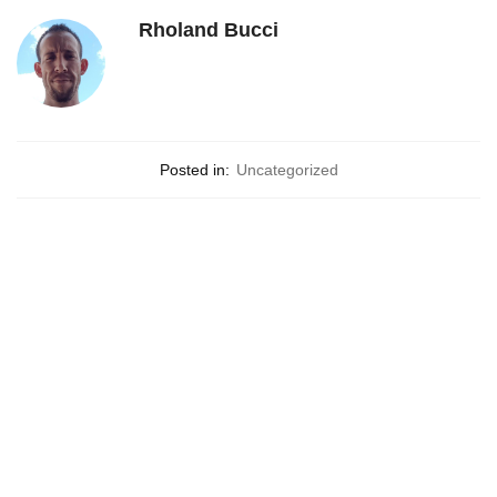
Rholand Bucci
Posted in:
Uncategorized