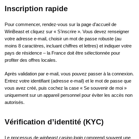
Inscription rapide
Pour commencer, rendez‑vous sur la page d’accueil de
WinBeast et cliquez sur « S’inscrire ». Vous devez renseigner
votre adresse e‑mail, choisir un mot de passe robuste (au
moins 8 caractères, incluant chiffres et lettres) et indiquer votre
pays de résidence – la France doit être sélectionnée pour
profiter des offres locales.
Après validation par e‑mail, vous pouvez passer à la connexion.
Entrez votre identifiant (adresse e‑mail) et le mot de passe que
vous avez créé, puis cochez la case « Se souvenir de moi »
uniquement sur un appareil personnel pour éviter les accès non
autorisés.
Vérification d’identité (KYC)
Le processus de
winbeast casino login
comprend souvent une