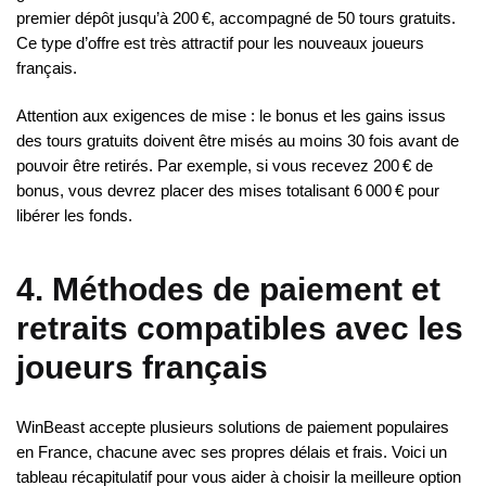
premier dépôt jusqu’à 200 €, accompagné de 50 tours gratuits.
Ce type d’offre est très attractif pour les nouveaux joueurs
français.
Attention aux exigences de mise : le bonus et les gains issus
des tours gratuits doivent être misés au moins 30 fois avant de
pouvoir être retirés. Par exemple, si vous recevez 200 € de
bonus, vous devrez placer des mises totalisant 6 000 € pour
libérer les fonds.
4. Méthodes de paiement et
retraits compatibles avec les
joueurs français
WinBeast accepte plusieurs solutions de paiement populaires
en France, chacune avec ses propres délais et frais. Voici un
tableau récapitulatif pour vous aider à choisir la meilleure option