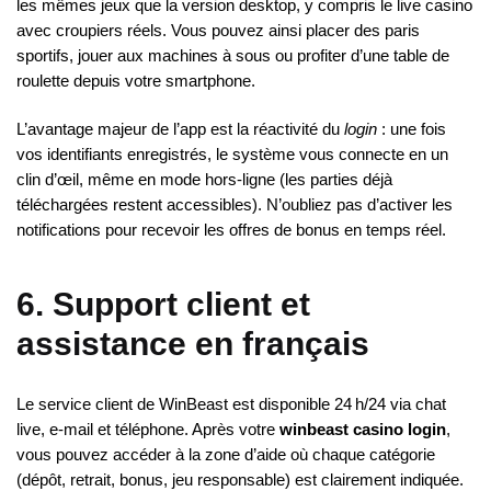
les mêmes jeux que la version desktop, y compris le live casino
avec croupiers réels. Vous pouvez ainsi placer des paris
sportifs, jouer aux machines à sous ou profiter d’une table de
roulette depuis votre smartphone.
L’avantage majeur de l’app est la réactivité du
login
: une fois
vos identifiants enregistrés, le système vous connecte en un
clin d’œil, même en mode hors‑ligne (les parties déjà
téléchargées restent accessibles). N’oubliez pas d’activer les
notifications pour recevoir les offres de bonus en temps réel.
6. Support client et
assistance en français
Le service client de WinBeast est disponible 24 h/24 via chat
live, e‑mail et téléphone. Après votre
winbeast casino login
,
vous pouvez accéder à la zone d’aide où chaque catégorie
(dépôt, retrait, bonus, jeu responsable) est clairement indiquée.