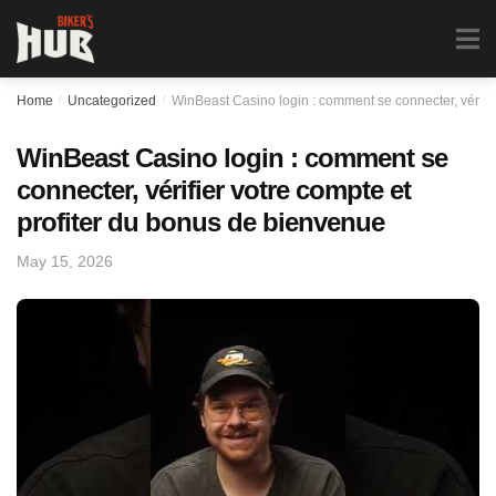
Biker's Hub
MENU
0
Home
/
Uncategorized
/
WinBeast Casino login : comment se connecter, vérifie
WinBeast Casino login : comment se
connecter, vérifier votre compte et
profiter du bonus de bienvenue
May 15, 2026