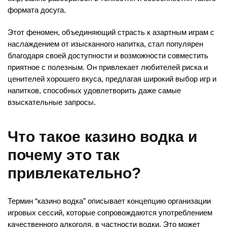
формата досуга.
Этот феномен, объединяющий страсть к азартным играм с
наслаждением от изысканного напитка, стал популярен
благодаря своей доступности и возможности совместить
приятное с полезным. Он привлекает любителей риска и
ценителей хорошего вкуса, предлагая широкий выбор игр и
напитков, способных удовлетворить даже самые
взыскательные запросы.
Что такое казино водка и
почему это так
привлекательно?
Термин “казино водка” описывает концепцию организации
игровых сессий, которые сопровождаются употреблением
качественного алкоголя, в частности водки. Это может