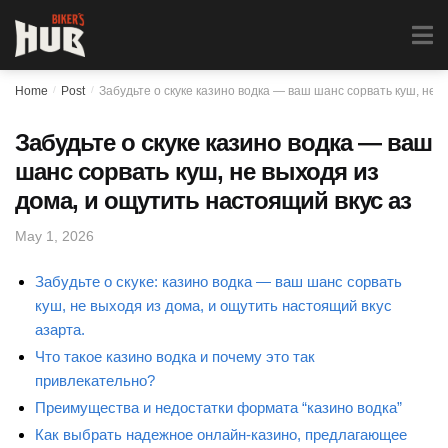
Biker's Hub
MENU
0
Home
/
Post
/
Забудьте о скуке казино водка — ваш шанс сорвать куш, не 
Забудьте о скуке казино водка — ваш
шанс сорвать куш, не выходя из
дома, и ощутить настоящий вкус аз
May 1, 2026
Забудьте о скуке: казино водка — ваш шанс сорвать
куш, не выходя из дома, и ощутить настоящий вкус
азарта.
Что такое казино водка и почему это так
привлекательно?
Преимущества и недостатки формата “казино водка”
Как выбрать надежное онлайн-казино, предлагающее