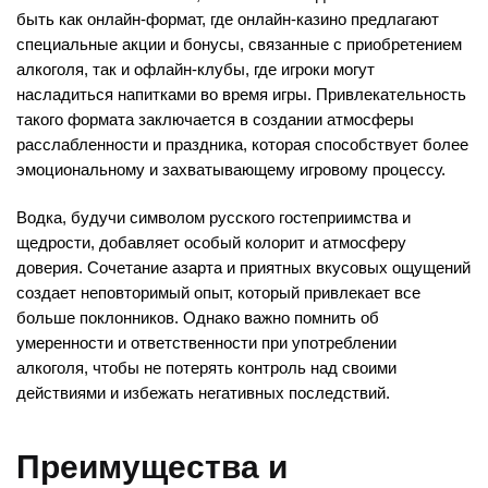
быть как онлайн-формат, где онлайн-казино предлагают
специальные акции и бонусы, связанные с приобретением
алкоголя, так и офлайн-клубы, где игроки могут
насладиться напитками во время игры. Привлекательность
такого формата заключается в создании атмосферы
расслабленности и праздника, которая способствует более
эмоциональному и захватывающему игровому процессу.
Водка, будучи символом русского гостеприимства и
щедрости, добавляет особый колорит и атмосферу
доверия. Сочетание азарта и приятных вкусовых ощущений
создает неповторимый опыт, который привлекает все
больше поклонников. Однако важно помнить об
умеренности и ответственности при употреблении
алкоголя, чтобы не потерять контроль над своими
действиями и избежать негативных последствий.
Преимущества и