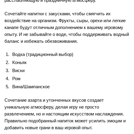
расслабляющую и праздничную атмосферу.
Сочетайте напитки с закусками, чтобы смягчить их
воздействие на организм. Фрукты, сыры, орехи или легкие
канапе будут отличным дополнением к вашему игровому
опыту. И не забывайте о воде, чтобы поддерживать водный
баланс и избежать обезвоживания.
Водка (традиционный выбор)
Коньяк
Виски
Ром
Вина/Шампанское
Сочетание азарта и утонченных вкусов создает
уникальную атмосферу, делая игру не просто
развлечением, но и настоящим искусством наслаждения.
Правильно подобранный напиток может усилить эмоции и
добавить новые грани в ваш игровой опыт.