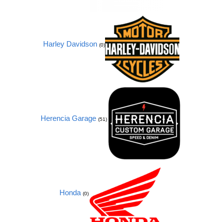
Harley Davidson
(0)
Herencia Garage
(51)
Honda
(0)