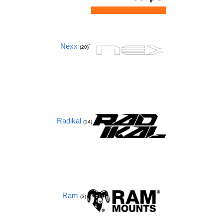
Nexx
(20)
Radikal
(14)
Ram
(3)