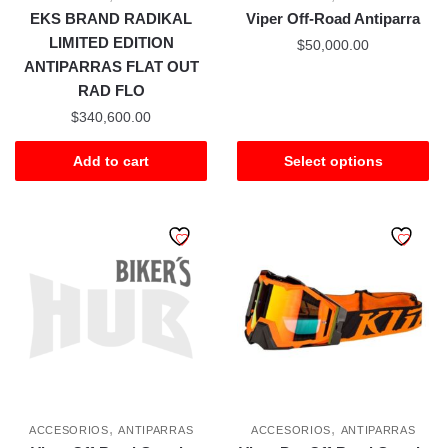
EKS BRAND RADIKAL
Viper Off-Road Antiparra
LIMITED EDITION
$
50,000.00
ANTIPARRAS FLAT OUT
RAD FLO
$
340,600.00
Add to cart
Select options
,
,
ACCESORIOS
ANTIPARRAS
ACCESORIOS
ANTIPARRAS